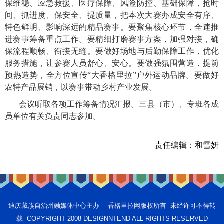
保维稳、应急救援、医疗保障、风险防控、基础保障，抢时
间、抓进度、保安全、提质量，把本次大赛办成安全有序、
特色鲜明、影响深远的精品赛事。要聚焦核心环节，全速推
进赛事筹备重点工作。要精细打磨赛事方案，加强对接，确
保流程顺畅、衔接无缝。要做好场地与后勤保障工作，优化
服务措施，让参赛人员舒心、安心。要做强氛围营造，提前
预热造势，全方位宣传“大香格里拉”户外运动品牌。要做好
农特产品展销，以赛事带动乡村产业发展。
会议听取各项工作筹备情况汇报。三县（市）、专班各成
员单位有关负责同志参加。
责任编辑：
和雪妍
迪庆藏族自治州融媒体中心主办 香格里拉网版权所有 未经许可不得转
载 COPYRIGHT 2008 DESIGNNTEND ALL RIGHTS RESERVED