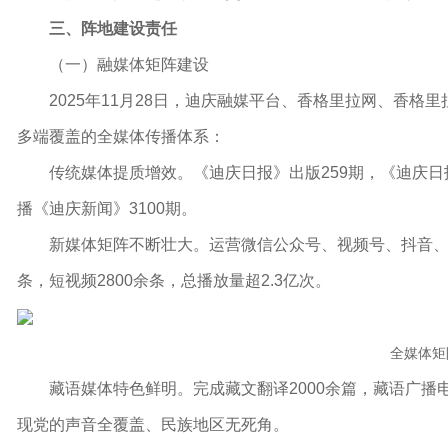
三、阵地建设责任
（一）融媒体矩阵建设
2025年11月28日，迪庆融媒平台、香格里拉网、香
多端覆盖的全媒体传播体系：
传统媒体提质增效。《迪庆日报》出版259期，
《迪庆日
播《迪庆新闻》3100期。
新媒体矩阵不断壮大。运营微信公众号、视频号、抖音、
条，短视频2800余条，总播放量超2.3亿次。
全媒体矩
藏语媒体特色鲜明。完成藏文翻译2000余篇，藏语广播电
现党的声音全覆盖、民族地区无死角。