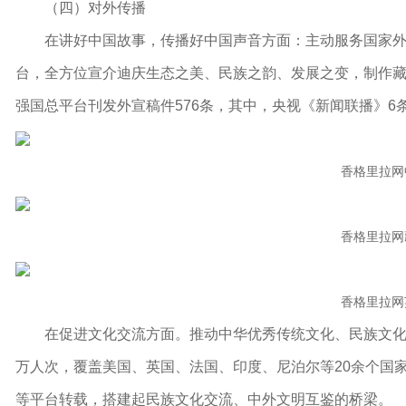
（四）对外传播
在
讲好中国故事，传播好中国声音
方面
：
主动服务国家
台，全方位宣介迪庆生态之美、民族之韵、发展之变，制作藏
强国总平台刊发外宣稿件576条，其中
，
央视《新闻联播》6
香格里拉网
香格里拉网
香格里拉网
在
促进文化交流
方面
。推动中华优秀传统文化、民族文化
万人次，覆盖美国、英国、法国、印度、尼泊尔等20余个国
等平台转载，搭建起民族文化交流、中外文明互鉴的桥梁。