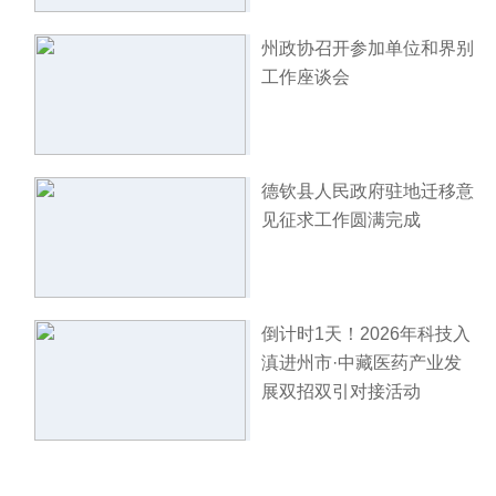
州政协召开参加单位和界别
工作座谈会
德钦县人民政府驻地迁移意
见征求工作圆满完成
倒计时1天！2026年科技入
滇进州市·中藏医药产业发
展双招双引对接活动