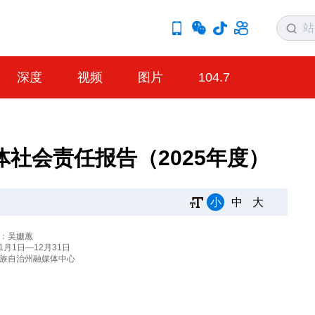
深度
视频
图片
104.7
社会责任报告（2025年度）
小
中
大
：吴姗蕙
1月1日—12月31日
族自治州融媒体中心