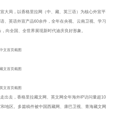
外宣大局，以香格里拉网（中、藏、英三语）为核心外宣平
语、英语外宣产品60余件，全年在央视、云南卫视、学习
条，向全国、全世界展现新时代迪庆良好形象。
中文首页截图
藏文首页截图
英文首页截图
走出去，香格里拉藏文网、英文网全年海外IP访问量超10
家和地区。多篇稿件被中国西藏网、康巴卫视、青海藏文网