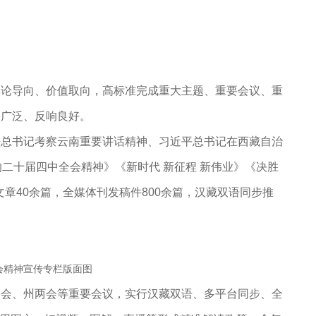
舆论导向、价值取向，高标准完成重大主题、重要会议、重
播广泛、反响良好。
平总书记考察云南重要讲话精神、习近平总书记在西藏自治
二十届四中全会精神》《新时代 新征程 新伟业》《决胜
文章40余篇，全媒体刊发稿件800余篇，汉藏双语同步推
会精神宣传专栏版面图
全会
、
州两会
等重要会议，实行汉藏双语、多平台同步、全