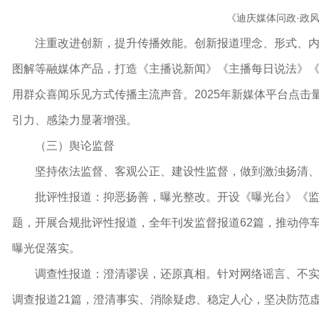
《迪庆媒体问政·政
注重改进创新，提升传播效能。创新报道理念、形式、内
图解等融媒体产品，打造《主播说新闻》《主播每日说法》
用群众喜闻乐见方式传播主流声音。2025年新媒体平台
点击
引力、感染力显著增强。
（三）舆论监督
坚持依法监督、客观公正、建设性监督，做到激浊扬清
批评性报道：抑恶扬善，曝光整改。开设《曝光台》《
题，开展合规批评性报道，全年刊发监督报道62篇，推动停
曝光促落实。
调查性报道：澄清谬误，还原真相。针对网络谣言、不
调查报道21篇，澄清事实、消除疑虑、稳定人心，坚决防范