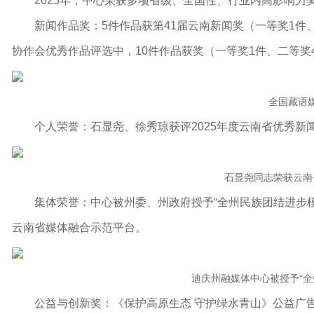
2025年，中心荣获多项省级、全国性、行业内高影响力
新闻作品奖：5件作品获第41届云南新闻奖（一等奖1件
协作会优秀作品评选中，10件作品获奖（一等奖1件、二等奖
全国藏语
个人荣誉：石显尧、徐秀琼获评2025年度云南省优秀新
石显尧同志荣获云南
集体荣誉：中心被州委、州政府授予
“
全州民族团结进步
云南省媒体融合示范平台。
迪庆州融媒体中心被授予“全
公益与创新奖
：《
保护高原生态 守护绿水青山
》
公益广