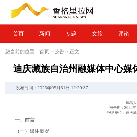
首页
新闻
专题
文旅
评论
您当前的位置：
首页
>
公告
>
正文
迪庆藏族自治州融媒体中心媒体
发布时间：2026年05月31日 12:20:37
撰稿人
报告期：2025年
报送单位：迪庆藏
一、前言
（
一
）
媒体概况