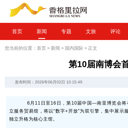
首页
新闻
专题
文旅
评论
您当前的位置：
首页
>
新闻
>
国内国际
>
正文
第10届南博会
发布时间：2026年06月02日 10:15:49
6月11日至16日，第10届中国—南亚博览会
立服务贸易馆，将以“数字+开放”为双引擎，集中展示
独立升格为核心主馆。