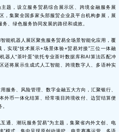
为主题，设立服务贸易综合展示区、跨境金融服务展
分区，集聚全国多家头部服贸企业及平台机构参展，展
服务、绿色服务协同发展的路径和成效。
智能机器人展区聚焦服务贸易全场景智能化应用，覆
，实现“技术展示+场景体验+贸易对接”三位一体融
器人“茶叶蛋”依托专业茶叶数据库和AI算法匹配冲
区还将展示生成式人工智能、跨境数字人、多语种实
用服务、风险管理、数字金融五大方向，汇聚银行、
本外币一体化结算、经常项目跨境收付、边贸结算便
务。
互通、潮玩服务贸易”为主题，集聚省内外文创、电
接”模式，集中呈现原创动漫IP、电竞赛事运营、多语