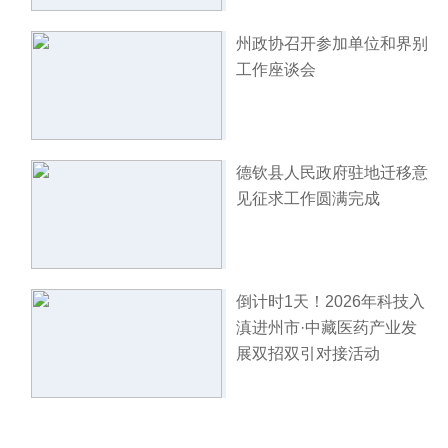
州政协召开参加单位和界别
工作座谈会
德钦县人民政府驻地迁移意
见征求工作圆满完成
倒计时1天！2026年科技入
滇进州市·中藏医药产业发
展双招双引对接活动