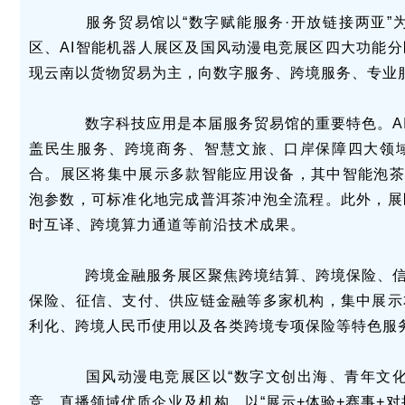
服务贸易馆以“数字赋能服务·开放链接两亚”
区、AI智能机器人展区及国风动漫电竞展区四大功能
现云南以货物贸易为主，向数字服务、跨境服务、专业
数字科技应用是本届服务贸易馆的重要特色。AI
盖民生服务、跨境商务、智慧文旅、口岸保障四大领域
合。展区将集中展示多款智能应用设备，其中智能泡茶机
泡参数，可标准化地完成普洱茶冲泡全流程。此外，展
时互译、跨境算力通道等前沿技术成果。
跨境金融服务展区聚焦跨境结算、跨境保险、信
保险、征信、支付、供应链金融等多家机构，集中展示
利化、跨境人民币使用以及各类跨境专项保险等特色服
国风动漫电竞展区以“数字文创出海、青年文化
竞、直播领域优质企业及机构，以“展示+体验+赛事+对