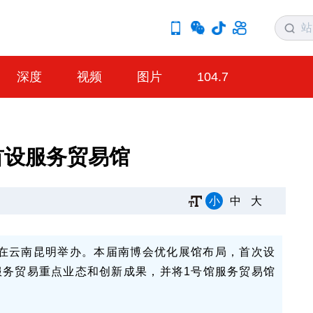
深度
视频
图片
104.7
首设服务贸易馆
小
中
大
将在云南昆明举办。本届南博会优化展馆布局，首次设
服务贸易重点业态和创新成果，并将1号馆服务贸易馆