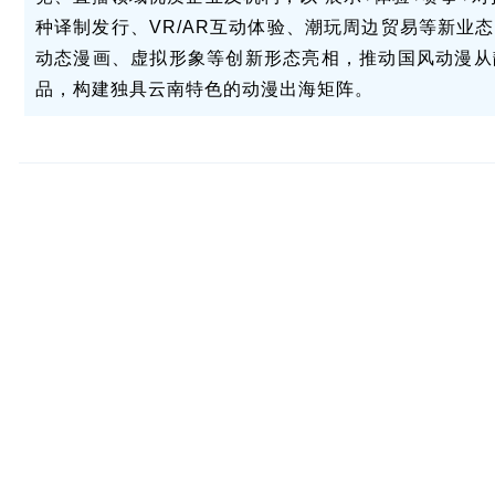
种译制发行、VR/AR互动体验、潮玩周边贸易等新业
动态漫画、虚拟形象等创新形态亮相，推动国风动漫从
品，构建独具云南特色的动漫出海矩阵。