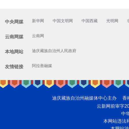
新华网
中国文明网
中国西藏
光明网
中央网媒
云南网
云南网媒
迪庆藏族自治州人民政府
本地网站
阿拉善融媒
友情链接
迪庆藏族自治州融媒体中心主办 香格里拉网版
云新网前审字2008
中华
本网站违法和不
本网站涉未