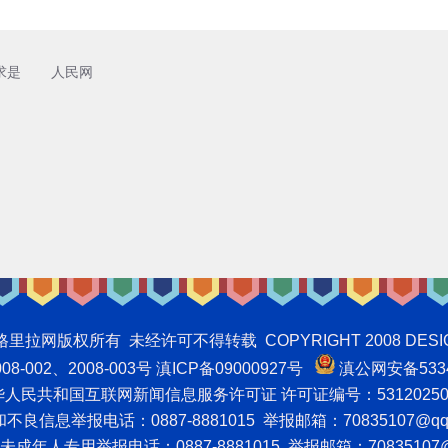
求是
人民网
权所有 未经许可不得转载 COPYRIGHT 2008 DESIGNNTE
-002、2008-003号 滇ICP备09000927号
滇公网安备5334
人民共和国互联网新闻信息服务许可证 许可证编号：53120250
良信息举报电话：0887-8881015 举报邮箱：70835107@qq
成年人专用举报电话：0887-8881015 举报邮箱：70835107@