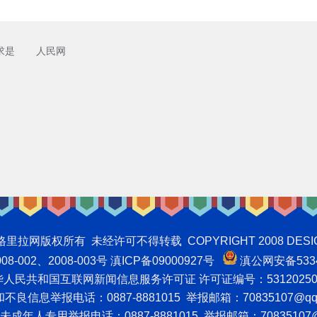
求是
人民网
权所有 未经许可不得转载 COPYRIGHT 2008 DESIGNNTE
-002、2008-003号 滇ICP备09000927号
滇公网安备5334
人民共和国互联网新闻信息服务许可证 许可证编号：53120250
良信息举报电话：0887-8881015 举报邮箱：70835107@qq
成年人专用举报电话：0887-8881015 举报邮箱：70835107@