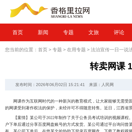
首页
新闻
专题
文旅
评论
您当前的位置：
首页
>
专题
>
在用专题
>
法治宣传一日一说
转卖网课 
发布时间：2026年06月02日 15:21:41
来源：人民网
网课作为互联网时代的一种新兴的教育模式，让大家能够无需受
的网课受到著作权法的保护，未经许可不得随意转售。近日，江西省
【案情】某公司于2022年制作了关于公务员考试培训的视频课程。
户下单后通过分享百度网盘账号的方式发货。某公司通过平台询问曾
有。某公司下单后，在曾某文的协助下登录百度网盘，下载了教程视