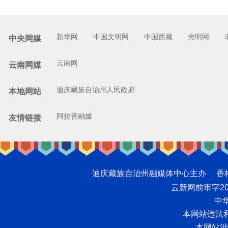
新华网
中国文明网
中国西藏
光明网
中央网媒
云南网
云南网媒
迪庆藏族自治州人民政府
本地网站
阿拉善融媒
友情链接
迪庆藏族自治州融媒体中心主办 香格里拉网版
云新网前审字2008
中华
本网站违法和不
本网站涉未