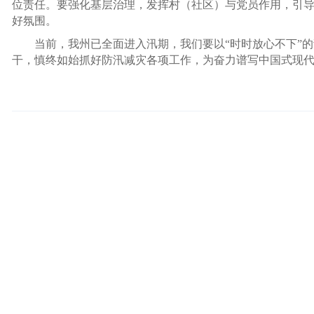
位责任。要强化基层治理，发挥村（社区）与党员作用，引
好氛围。
当前，我州已全面进入汛期，我们要以“时时放心不下”的
干，慎终如始抓好防汛减灾各项工作，为奋力谱写中国式现