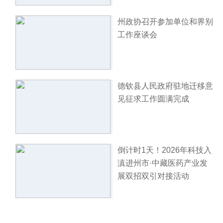
州政协召开参加单位和界别
工作座谈会
德钦县人民政府驻地迁移意
见征求工作圆满完成
倒计时1天！2026年科技入
滇进州市·中藏医药产业发
展双招双引对接活动