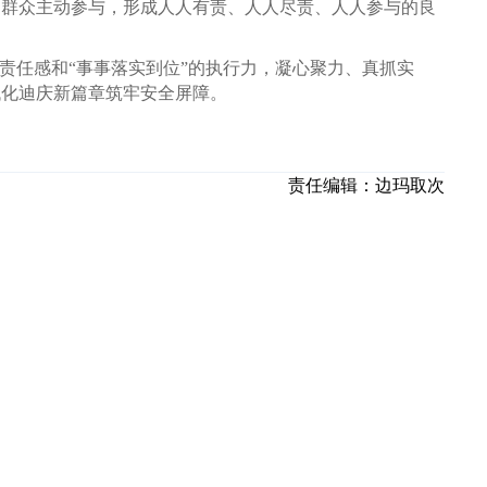
导群众主动参与，形成人人有责、人人尽责、人人参与的良
责任感和“事事落实到位”的执行力，凝心聚力、真抓实
代化迪庆新篇章筑牢安全屏障。
责任编辑：
边玛取次