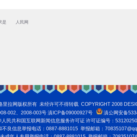
求是
人民网
权所有 未经许可不得转载 COPYRIGHT 2008 DESIGNNTE
-002、2008-003号 滇ICP备09000927号
滇公网安备5334
人民共和国互联网新闻信息服务许可证 许可证编号：53120250
良信息举报电话：0887-8881015 举报邮箱：70835107@qq
成年人专用举报电话：0887-8881015 举报邮箱：70835107@