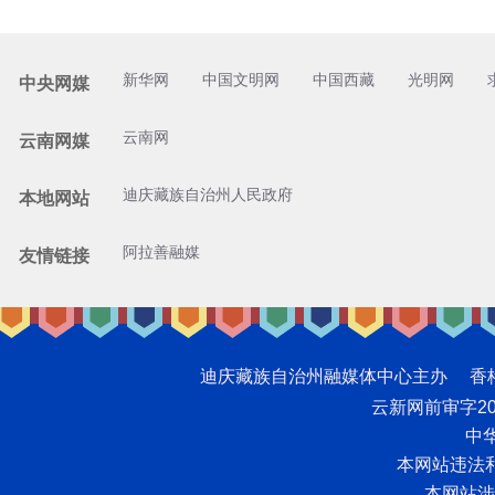
新华网
中国文明网
中国西藏
光明网
中央网媒
云南网
云南网媒
迪庆藏族自治州人民政府
本地网站
阿拉善融媒
友情链接
迪庆藏族自治州融媒体中心主办 香格里拉网版
云新网前审字2008
中华
本网站违法和不
本网站涉未