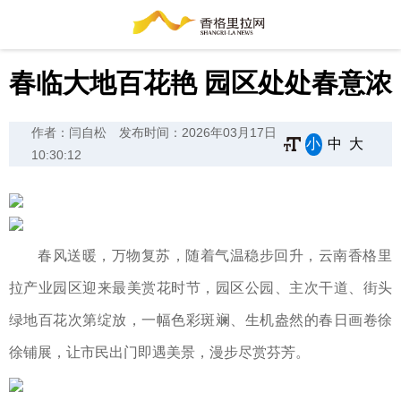
春临大地百花艳 园区处处春意浓
作者：闫自松
发布时间：2026年03月17日
小
中
大
10:30:12
春风送暖，万物复苏，随着气温稳步回升，云南香格里
拉产业园区迎来最美赏花时节，园区公园、主次干道、街头
绿地百花次第绽放，一幅色彩斑斓、生机盎然的春日画卷徐
徐铺展，让市民出门即遇美景，漫步尽赏芬芳。