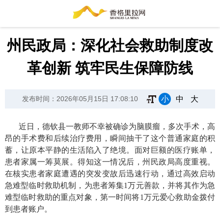
州民政局：深化社会救助制度改
革创新 筑牢民生保障防线
小
中
大
发布时间：2026年05月15日 17:08:10
近日，德钦县一教师不幸被确诊为脑膜瘤，多次手术，高
昂的手术费和后续治疗费用，瞬间抽干了这个普通家庭的积
蓄，让原本平静的生活陷入了绝境。面对巨额的医疗账单，
患者家属一筹莫展。得知这一情况后，州民政局高度重视。
在核实患者家庭遭遇的突发变故后迅速行动，通过高效启动
急难型临时救助机制，为患者筹集1万元善款，并将其作为急
难型临时救助的重点对象，第一时间将1万元爱心救助金拨付
到患者账户。