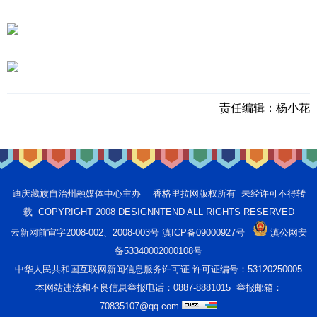
责任编辑：
杨小花
迪庆藏族自治州融媒体中心主办 香格里拉网版权所有 未经许可不得转
载 COPYRIGHT 2008 DESIGNNTEND ALL RIGHTS RESERVED
云新网前审字2008-002、2008-003号 滇ICP备09000927号
滇公网安
备53340002000108号
中华人民共和国互联网新闻信息服务许可证 许可证编号：53120250005
本网站违法和不良信息举报电话：0887-8881015 举报邮箱：
70835107@qq.com