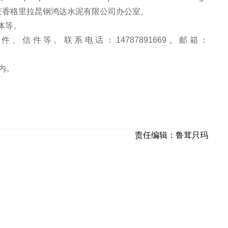
：迪庆香格里拉昆钢鸿达水泥有限公司办公室。
体等。
信件等。联系电话：14787891669。邮箱：
内。
责任编辑：
鲁茸只玛