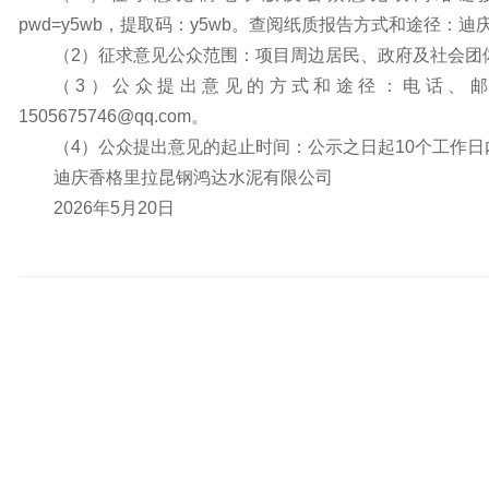
pwd=y5wb，提取码：y5wb。查阅纸质报告方式和途径
（2）征求意见公众范围：项目周边居民、政府及社会团
（3）公众提出意见的方式和途径：电话、邮件、
1505675746@qq.com。
（4）公众提出意见的起止时间：公示之日起10个工作日
迪庆香格里拉昆钢鸿达水泥有限公司
2026年5月20日