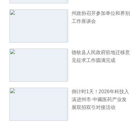
州政协召开参加单位和界别
工作座谈会
德钦县人民政府驻地迁移意
见征求工作圆满完成
倒计时1天！2026年科技入
滇进州市·中藏医药产业发
展双招双引对接活动