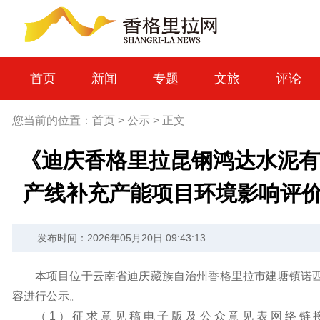
首页
新闻
专题
文旅
评论
您当前的位置：
首页
>
公示
>
正文
《迪庆香格里拉昆钢鸿达水泥有
产线补充产能项目环境影响评
发布时间：2026年05月20日 09:43:13
本项目位于云南省迪庆藏族自治州香格里拉市建塘镇诺
容进行公示。
（1）征求意见稿电子版及公众意见表网络链接：https://pan.