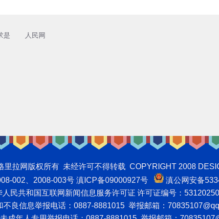
求是
人民网
权所有 未经许可不得转载 COPYRIGHT 2008 DESIGNNTE
-002、2008-003号 滇ICP备09000927号
滇公网安备5334
人民共和国互联网新闻信息服务许可证 许可证编号：53120250
良信息举报电话：0887-8881015 举报邮箱：70835107@qq
成年人专用举报电话：0887-8881015 举报邮箱：70835107@