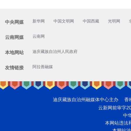
新华网
中国文明网
中国西藏
光明网
中央网媒
云南网
云南网媒
迪庆藏族自治州人民政府
本地网站
阿拉善融媒
友情链接
迪庆藏族自治州融媒体中心主办 香格里拉网版
云新网前审字2008
中华
本网站违法和不
本网站涉未