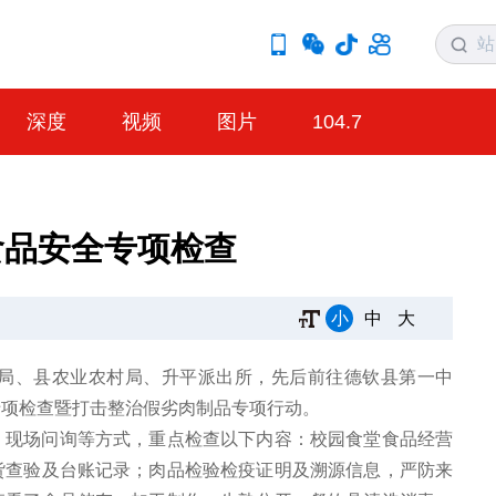
深度
视频
图片
104.7
食品安全专项检查
小
中
大
局、县农业农村局、升平派出所，先后前往德钦县第一中
专项检查暨打击整治假劣肉制品专项行动。
、现场问询等方式，重点检查以下内容：校园食堂食品经营
货查验及台账记录；肉品检验检疫证明及溯源信息，严防来