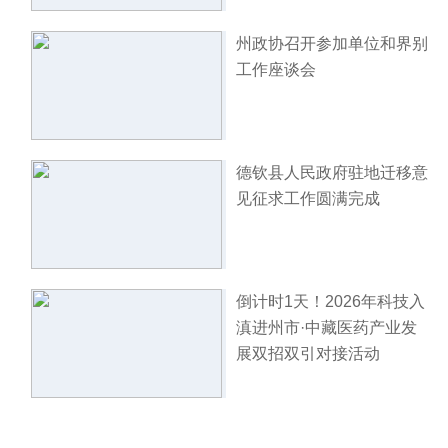
州政协召开参加单位和界别
工作座谈会
德钦县人民政府驻地迁移意
见征求工作圆满完成
倒计时1天！2026年科技入
滇进州市·中藏医药产业发
展双招双引对接活动