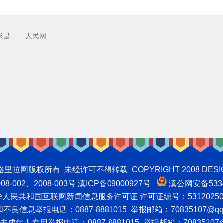
求是
人民网
权所有 未经许可不得转载 COPYRIGHT 2008 DESIGNNTE
-002、2008-003号 滇ICP备09000927号
滇公网安备5334
人民共和国互联网新闻信息服务许可证 许可证编号：53120250
良信息举报电话：0887-8881015 举报邮箱：70835107@qq
成年人专用举报电话：0887-8881015 举报邮箱：70835107@