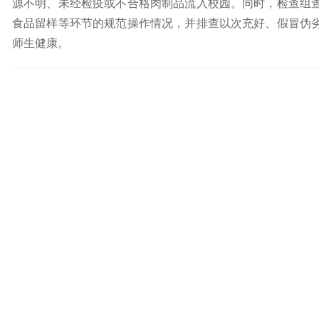
源不明、未经检疫或不合格肉制品流入校园。同时，检查组
食品留样等环节的规范操作情况，并排查以次充好、假冒伪
师生健康。