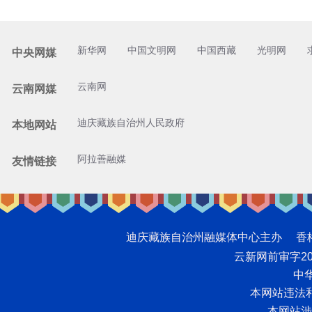
新华网
中国文明网
中国西藏
光明网
中央网媒
云南网
云南网媒
迪庆藏族自治州人民政府
本地网站
阿拉善融媒
友情链接
迪庆藏族自治州融媒体中心主办 香格里拉网版
云新网前审字2008
中华
本网站违法和不
本网站涉未