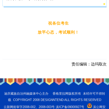
祝各位考生
放平心态，考试顺利！
责任编辑：
边玛取次
迪庆藏族自治州融媒体中心主办 香格里拉网版权所有 未经许可不得转
载 COPYRIGHT 2008 DESIGNNTEND ALL RIGHTS RESERVED
云新网前审字2008-002、2008-003号 滇ICP备09000927号
滇公网安