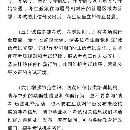
号、考场号、座位号等信息。开考信号发出后方可开
始答题，考生必须在与题号相对应的答题区域内答
题；考试结束信号发出后，考生应当立即停止答题。
（五）诚信参加考试。考试期间，所有考场实行
全覆盖、全时段监控录像。请各位考生自觉树立“诚
信考试光荣、违纪作弊可耻”的诚信考试意识，自觉
遵守考场规则和考试纪律，服从考点工作人员安排，
坚决杜绝任何作弊行为，共同维护考试秩序，营造公
平公正的考试环境。
（六）增强防范意识。切勿轻信各类培训机构、
助考中介的欺骗性信息和诈骗行为，更不要参与“助
考”违法犯罪活动，也不要在互联网平台发布未经核
实的涉考信息。初中学业水平考试相关信息我们将通
过官方渠道及时发布。若有疑问，可向各级教育行政
部门、招生考试机构咨询。