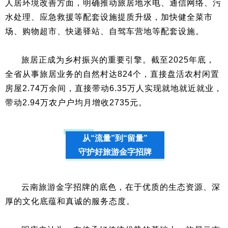
人居环境改善方面，明确推动旅居地水电、通信网络、污
水处理、应急救援等配套设施提质升级，加快健全菜市
场、购物超市、快递驿站、自驾车营地等配套设施。
旅居正成为乡村振兴的重要引擎。截至2025年底，
全省从事旅居业务的自然村达824个，直接盘活农村闲置
房屋2.74万余间，直接带动6.35万人实现就地就近就业，
带动2.94万农户户均月增收2735元。
从“流量”到“留量”
守护好旅游金字招牌
云南旅游金字招牌的底色，在于优质的生态资源、深
厚的文化底蕴和真诚的服务态度。