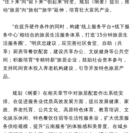
“住下来”向“留下来”“创起来”转变。规划《纲要》提出，推
动“旅居”向“旅创”“旅学”延伸，培育壮大富民产业。
“在提升硬件条件的同时，构建‘线上服务平台+线下服
务中心’相结合的旅居生活服务体系，打造‘15分钟旅居生
活服务圈’。”明庆忠建议，应完善社区食堂、自助（共
享）厨房等餐饮配套，建设共享办公、文娱健身等公共空
间；积极培育“专精特新”旅居企业，鼓励社会资本参与，
支持民间资本投入养老机构建设，引导开发特色旅居产
品。
规划《纲要》在相关章节中对旅居配套作出系统安
排。在促进服务业优质高效发展方面，提出发展健康、家
政、养老托育、公共文化、高原特色体育、教育培训、文
化娱乐休闲、特色餐饮住宿等生活性服务业，扩大优质服
务供给规模，提升“云南服务”的体验感和美誉度。在城乡