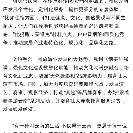
明庆忠认为，在传承好传统优势的基础上，旅居云南
应发展个性化、定制化服务，提供更细分的专属体验。
“比如住宿方面，可打造健康、文化、自然景观等不同主
题房，让人们在异地也能获得高质量的舒适感与归属
感。”他提醒，要避免“村村点火、户户冒烟”的同质化竞
争，推动旅居产业走特色化、规范化、品牌化之路。
文旅融合，是旅游业发展的大趋势。规划《纲要》强
调，强化文化建设数智化赋能，推动文化与科技融合，培
育文化新业态，增强“天然摄影棚”品牌影响力，培育壮大
演艺市场。同时，加大力度培育消费新增长点，发展演
艺、赛事、观影经济，打造“滇超”等品牌赛事，办好“跟着
赛事游云南”系列活动，并培育壮大养老托育服务消费，
发展银发经济。
“有一种叫云南的生活”不仅属于云南，更属于每一位