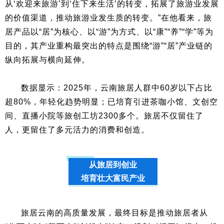
从‘欢迎来旅游’到‘住下来生活’的转变，拓展了旅游业发展
的价值渠道，推动旅游业发生质的转变。”在他看来，旅
居产品以“居”为核心、以“游”为方式、以“康”“养”“学”等为
目的，其产业重构最突出的特点是围绕“游”“居”产业链的
纵向拓展与横向延伸。
数据显示：2025年，云南旅居人群中60岁以下占比
超80%，年轻化趋势明显；已培育引进茶咖小馆、文创空
间、直播小院等旅创工坊2300多个。旅居不仅留住了
人，更留住了多元活力的消费和创造。
从旅居到创业
培育壮大富民产业
旅居云南的高质量发展，最终目标是推动旅居者从