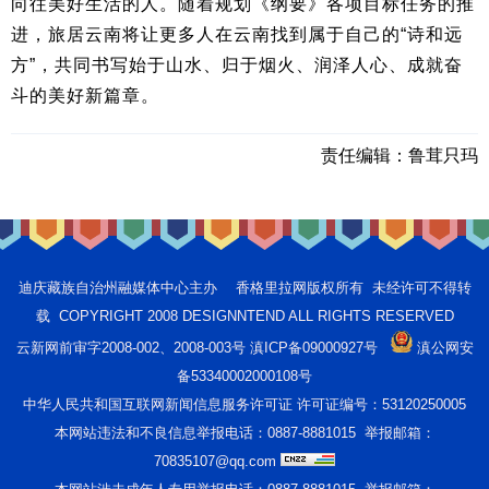
向往美好生活的人。随着规划《纲要》各项目标任务的推
进，旅居云南将让更多人在云南找到属于自己的“诗和远
方”，共同书写始于山水、归于烟火、润泽人心、成就奋
斗的美好新篇章。
责任编辑：
鲁茸只玛
迪庆藏族自治州融媒体中心主办 香格里拉网版权所有 未经许可不得转
载 COPYRIGHT 2008 DESIGNNTEND ALL RIGHTS RESERVED
云新网前审字2008-002、2008-003号 滇ICP备09000927号
滇公网安
备53340002000108号
中华人民共和国互联网新闻信息服务许可证 许可证编号：53120250005
本网站违法和不良信息举报电话：0887-8881015 举报邮箱：
70835107@qq.com