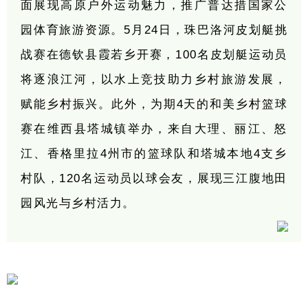
面展现高原户外运动魅力，推广普达措国家公
园体育旅游资源。5月24日，珠巴洛河皮划艇挑
战赛在德钦县霞若乡开赛，100名皮划艇运动员
将逐浪江河，以水上竞技助力乡村旅游发展，
赋能乡村振兴。此外，为期4天的和美乡村篮球
赛在维西县塔城镇举办，来自大理、丽江、怒
江、香格里拉4州市的篮球队和塔城本地4支乡
村队，120名运动员以球会友，展现三江腹地田
园风光与乡村活力。