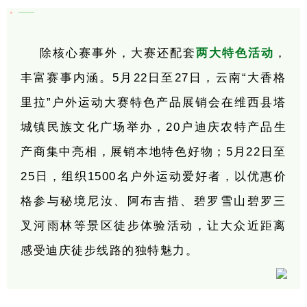
除核心赛事外，大赛还配套
两大特色活动
，
丰富赛事内涵。5月22日至27日，云南“大香格
里拉”户外运动大赛特色产品展销会在维西县塔
城镇民族文化广场举办，20户迪庆农特产品生
产商集中亮相，展销本地特色好物；5月22日至
25日，组织1500名户外运动爱好者，以优惠价
格参与秘境尼汝、阿布吉措、碧罗雪山碧罗三
叉河雨林等景区徒步体验活动，让大众近距离
感受迪庆徒步线路的独特魅力。