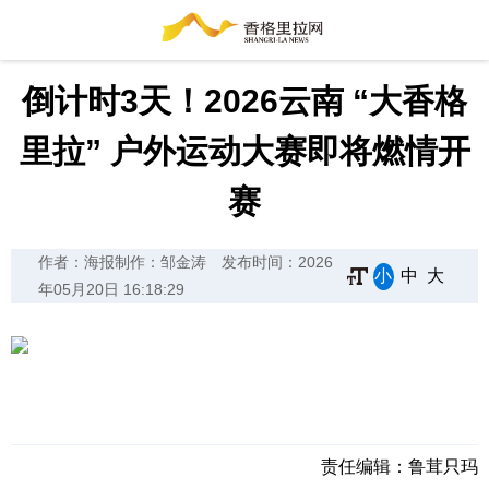
倒计时3天！2026云南 “大香格
里拉” 户外运动大赛即将燃情开
赛
作者：海报制作：邹金涛
发布时间：2026
小
中
大
年05月20日 16:18:29
责任编辑：
鲁茸只玛