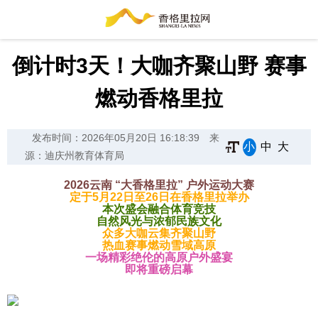
倒计时3天！大咖齐聚山野 赛事
燃动香格里拉
发布时间：2026年05月20日 16:18:39
来
小
中
大
源：迪庆州教育体育局
2026云南 “大香格里拉” 户外运动大赛
定于5月22日至26日在香格里拉举办
本次盛会融合体育竞技
自然风光与浓郁民族文化
众多大咖云集齐聚山野
热血赛事燃动雪域高原
一场精彩绝伦的高原户外盛宴
即将重磅启幕