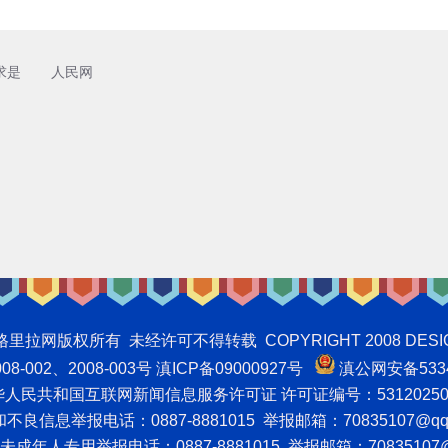
求是
人民网
权所有 未经许可不得转载 COPYRIGHT 2008 DESIGNNTE
-002、2008-003号 滇ICP备09000927号
滇公网安备5334
人民共和国互联网新闻信息服务许可证 许可证编号：53120250
良信息举报电话：0887-8881015 举报邮箱：70835107@qq
成年人专用举报电话：0887-8881015 举报邮箱：70835107@