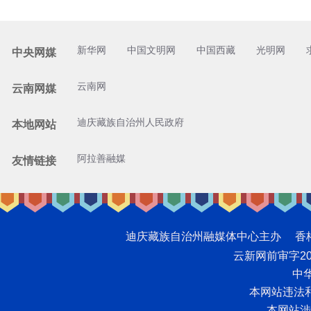
新华网
中国文明网
中国西藏
光明网
中央网媒
云南网
云南网媒
迪庆藏族自治州人民政府
本地网站
阿拉善融媒
友情链接
迪庆藏族自治州融媒体中心主办 香格里拉网版
云新网前审字2008
中华
本网站违法和不
本网站涉未