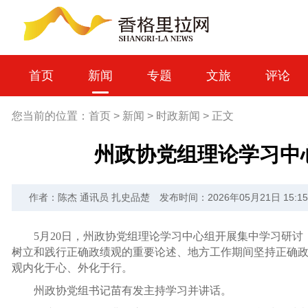
首页
新闻
专题
文旅
评论
您当前的位置：
首页
>
新闻
>
时政新闻
>
正文
州政协党组理论学习中
作者：陈杰 通讯员 扎史品楚
发布时间：2026年05月21日 15:15
5月20日，州政协党组理论学习中心组开展集中学习研
树立和践行正确政绩观的重要论述、地方工作期间坚持正确
观内化于心、外化于行。
州政协党组书记苗有发主持学习并讲话。