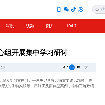
深度
视频
图片
104.7
心组开展集中学习研讨
小
中
大
:18
讨，深入学习贯彻习近平总书记考察云南重要讲话精神、关于
政绩观的生动实践等，用好正反面典型案例，推动正确政绩