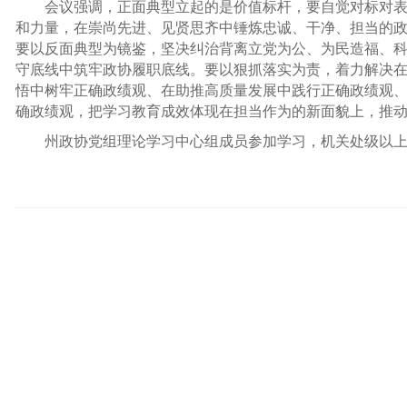
会议强调，正面典型立起的是价值标杆，要自觉对标对
和力量，在崇尚先进、见贤思齐中锤炼忠诚、干净、担当的
要以反面典型为镜鉴，坚决纠治背离立党为公、为民造福、
守底线中筑牢政协履职底线。要以狠抓落实为责，着力解决
悟中树牢正确政绩观、在助推高质量发展中践行正确政绩观
确政绩观，把学习教育成效体现在担当作为的新面貌上，推
州政协党组理论学习中心组成员参加学习，机关处级以