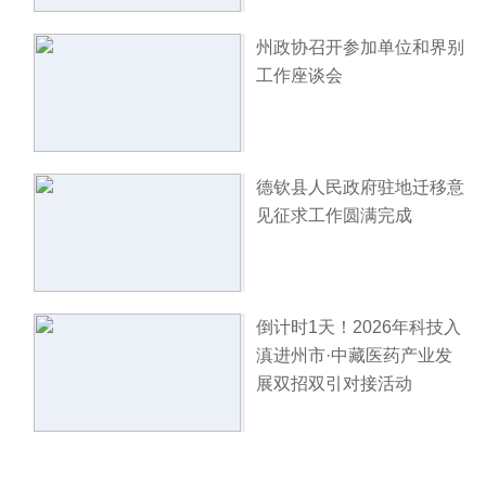
州政协召开参加单位和界别
工作座谈会
德钦县人民政府驻地迁移意
见征求工作圆满完成
倒计时1天！2026年科技入
滇进州市·中藏医药产业发
展双招双引对接活动