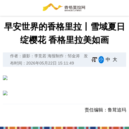
早安世界的香格里拉丨雪域夏日
绽樱花 香格里拉美如画
作者：摄影：李竞若 海报制作：邹金涛
发
小
中
大
布时间：2026年05月22日 15:11:49
责任编辑：
鲁茸追玛