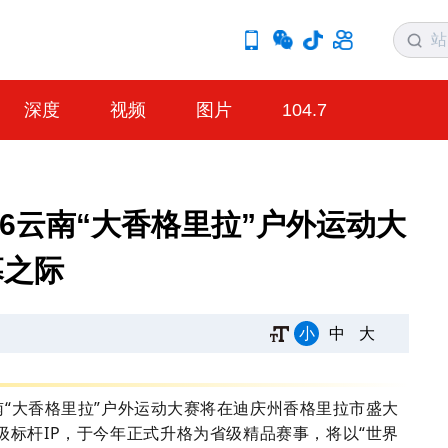
深度
视频
图片
104.7
26云南“大香格里拉”户外运动大
幕之际
小
中
大
云南“大香格里拉”户外运动大赛将在迪庆州香格里拉市盛大
标杆IP，于今年正式升格为省级精品赛事，将以“世界