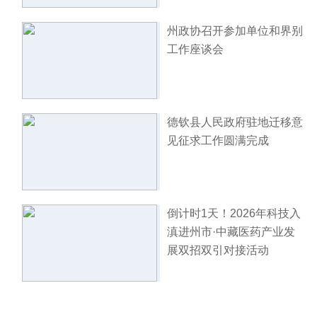
州政协召开参加单位和界别
工作座谈会
德钦县人民政府驻地迁移意
见征求工作圆满完成
倒计时1天！2026年科技入
滇进州市·中藏医药产业发
展双招双引对接活动