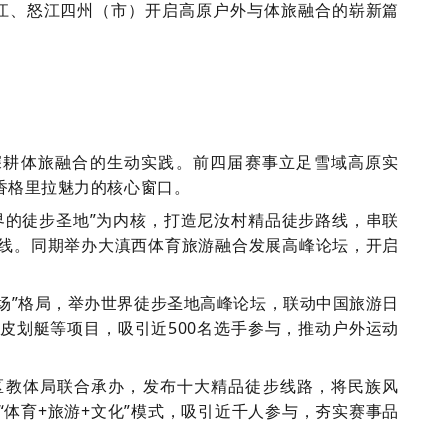
江、怒江四州（市）开启高原户外与体旅融合的崭新篇
深耕体旅融合的生动实践。前四届赛事立足雪域高原实
示香格里拉魅力的核心窗口。
世界的徒步圣地”为内核，打造尼汝村精品徒步路线，串联
线。同期举办大滇西体育旅游融合发展高峰论坛，开启
分会场”格局，举办世界徒步圣地高峰论坛，联动中国旅游日
皮划艇等项目，吸引近500名选手参与，推动户外运动
山区教体局联合承办，发布十大精品徒步线路，将民族风
体育+旅游+文化”模式，吸引近千人参与，夯实赛事品