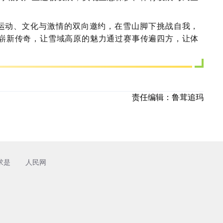
与运动、文化与激情的双向邀约，在雪山脚下挑战自我，
的崭新传奇，让雪域高原的魅力通过赛事传遍四方，让体
责任编辑：
鲁茸追玛
求是
人民网