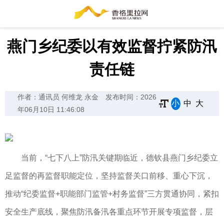
燕门乡纪委以有效监督拧紧防汛
责任链
作者：通讯员 何维龙 永金
发布时间：2026
小
中
大
年06月10日 11:46:08
当前，“七下八上”防汛关键期临近，德钦县燕门乡纪委立
足监督的再监督职能定位，坚持监督关口前移、重心下沉，
推动“纪委监督+职能部门监管+村务监督”三方贯通协同，紧扣
安全生产底线，聚焦防汛备汛各重点环节开展专项监督，层