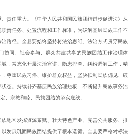
重、责任重大。《中华人民共和国民族团结进步促进法》从
门职责任务、处置流程和工作标准，为破解基层民族工作不
法治路径。全县要始终坚持将法治思维、法治方式贯穿民族
门协同、社会参与、群众共建共享的民族团结工作治理体
区域，常态化开展法治宣讲、隐患排查、纠纷调解工作，精
务，尊重民族习俗、维护群众权益，坚决抵制民族偏见、破
芽状态。持续补齐基层民族治理短板，不断提升民族事务治
安定、宗教和睦、民族团结的坚实底线。
民族地区发挥资源禀赋、壮大特色产业、完善公共服务、推
、以发展巩固民族团结提供了根本遵循。全县要严格对标法