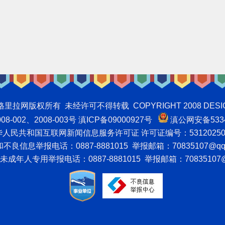
权所有 未经许可不得转载 COPYRIGHT 2008 DESIGNNTE
-002、2008-003号 滇ICP备09000927号
滇公网安备5334
人民共和国互联网新闻信息服务许可证 许可证编号：53120250
良信息举报电话：0887-8881015 举报邮箱：70835107@qq
成年人专用举报电话：0887-8881015 举报邮箱：70835107@