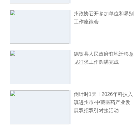
州政协召开参加单位和界别
工作座谈会
德钦县人民政府驻地迁移意
见征求工作圆满完成
倒计时1天！2026年科技入
滇进州市·中藏医药产业发
展双招双引对接活动