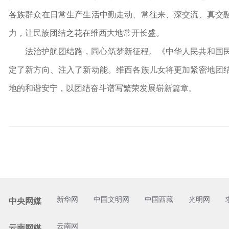
各族群众在日常生产生活中勤走动、常往来、深交流、真交
力，让民族团结之花在维西大地常开长盛。
法治护航团结路，同心筑梦新征程。《中华人民共和国
定了新方向、注入了新动能。维西各族儿女将更加紧密地团
地的和谐安宁，以团结奋斗谱写繁荣发展崭新篇章。
新华网
中国文明网
中国西藏
光明网
中央网媒
云南网
云南网媒