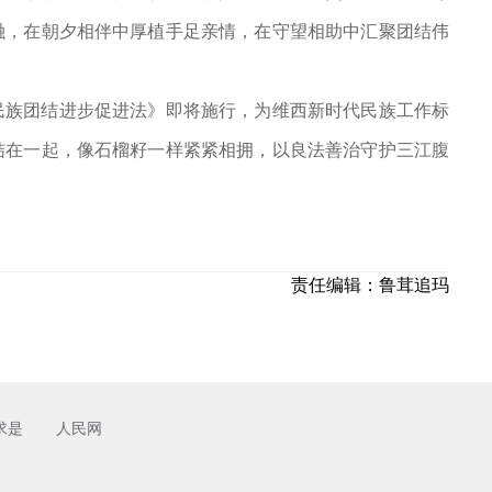
融，在朝夕相伴中厚植手足亲情，在守望相助中汇聚团结伟
民族团结进步促进法》即将施行，为维西新时代民族工作标
结在一起，像石榴籽一样紧紧相拥，以良法善治守护三江腹
责任编辑：
鲁茸追玛
求是
人民网