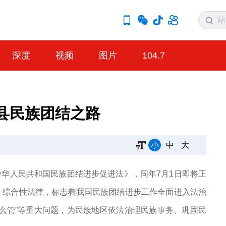
深度
视频
图片
104.7
县民族团结之路
小
中
大
《中华人民共和国民族团结进步促进法》，同年7月1日即将正
、综合性法律，标志着我国民族团结进步工作全面进入法治
么管”等重大问题，为民族地区依法治理民族事务、巩固民