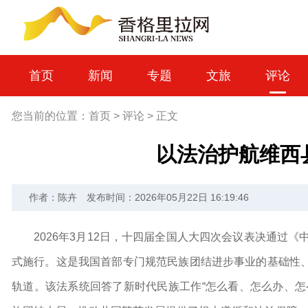
首页
新闻
专题
文旅
评论
您当前的位置：
首页
>
评论
>
正文
以法治护航维西
作者：陈卉
发布时间：2026年05月22日 16:19:46
2026年3月12日，十四届全国人大四次会议表决通过
式施行。这是我国首部专门规范民族团结进步事业的基础性
轨道。该法系统回答了新时代民族工作“怎么看、怎么办、怎