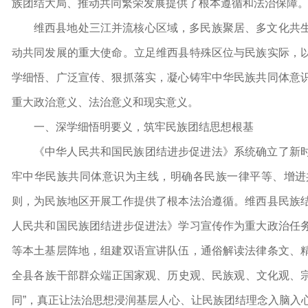
族团结大局、推动共同繁荣发展提供了根本遵循和法治保障
维西县地处三江并流核心区域，多民族聚居、多文化共
动共同发展的重大使命。立足维西县特殊区位与民族实际，
学细悟、广泛宣传、狠抓落实，凝心铸牢中华民族共同体意
重大政治意义、法治意义和现实意义。
一、深学细悟明要义，筑牢民族团结思想根基
《中华人民共和国民族团结进步促进法》系统确立了新
牢中华民族共同体意识为主线，明确各民族一律平等、增进
则，为民族地区开展工作提供了根本法治遵循。维西县民族
人民共和国民族团结进步促进法》学习宣传作为重大政治任
等本土基层阵地，组建双语宣讲队伍，通俗解读法律条文、
全县各族干部群众端正国家观、历史观、民族观、文化观、宗
同”，真正让法治思想浸润基层人心、让民族团结理念入脑入