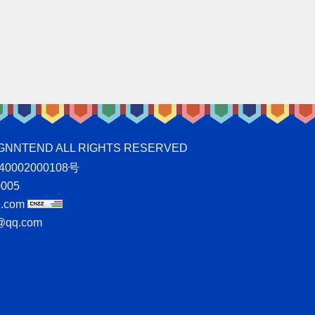
ND ALL RIGHTS RESERVED
0002000108号
005
.com
qq.com