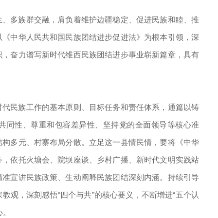
。
生、多族群交融，肩负着维护边疆稳定、促进民族和睦、推
以《中华人民共和国民族团结进步促进法》为根本引领，深
识，奋力谱写新时代维西民族团结进步事业崭新篇章，具有
时代民族工作的基本原则、目标任务和责任体系，通篇以铸
共同性、尊重和包容差异性、坚持党的全面领导等核心准
结构多元、村寨布局分散。立足这一县情民情，要将《中华
务，依托火塘会、院坝座谈、乡村广播、新时代文明实践站
精准宣讲民族政策、生动阐释民族团结深刻内涵。持续引导
教观，深刻感悟“四个与共”的核心要义，不断增进“五个认
心。