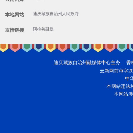
迪庆藏族自治州人民政府
本地网站
阿拉善融媒
友情链接
迪庆藏族自治州融媒体中心主办 香格里拉网版
云新网前审字2008
中华
本网站违法和不
本网站涉未