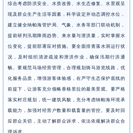
综合考虑防洪安全、水质改善、水生态修复、水景观呈
现及群众生产生活等因素，科学设定并动态调控水位，
建立健全纳帕海管护局、气象、水务等部门联动机制，
提前研判汛期降雨趋势、来水量与泄洪量，实时掌握水
位变化，提前部署应对措施。要全面排查落水洞运行状
况，及时组织清淤疏浚和泄洪作业，确保汛期行洪通
畅。要规范马场经营管理，合理规划骑马游览线路，优
化服务品质，增强游客体验感，在严守生态保护底线的
前提下，让游客充分领略香格里拉的最美景观。要严格
落实村庄规划，统一建筑风貌，充分考虑纳帕海环境承
载能力，加强对经营户数量和载畜量的管控。要及时回
应群众关切，主动了解群众诉求，依法依规解决群众合
理诉求。