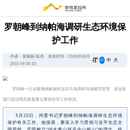
罗朝峰到纳帕海调研生态环境保
护工作
作者：黄晓丽 陈杰
发布时间：2026年05月
小
中
大
25日 09:30:33
罗朝峰一行
在建塘镇解放村达拉马场调研马场规范管理、农业面
源污染治理及载畜量过重管控等工作情况。
5月23日，州委书记罗朝峰到纳帕海调研生态环境
保护有关工作。他强调，要深入学习贯彻习近平生态文
明思想，牢固树立“绿水青山就是金山银山”的理念，统