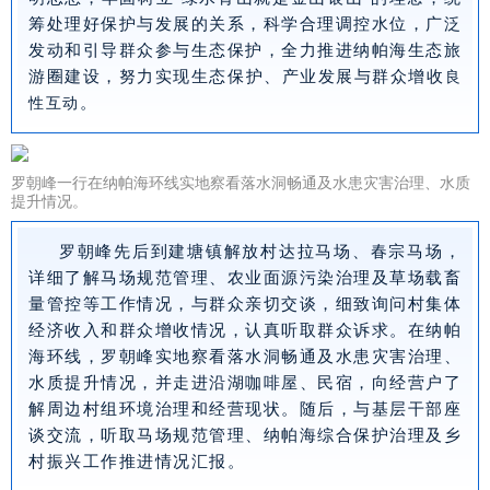
筹处理好保护与发展的关系，科学合理调控水位，广泛
发动和引导群众参与生态保护，全力推进纳帕海生态旅
游圈建设，努力实现生态保护、产业发展与群众增收
良
。
性互动
罗朝峰一行在纳帕海环线实地察看落水洞畅通及水患灾害治理、水质
提升情况。
罗朝峰先后到建塘镇解放村达拉马场、春宗马场，
详细了解马场规范管理、农业面源污染治理及草场载畜
量管控等工作情况，与群众亲切交谈，细致询问村集体
经济收入和群众增收情况，认真听取群众诉求。在纳帕
海环线，罗朝峰实地察看落水洞畅通及水患灾害治理、
水质提升情况，并走进沿湖咖啡屋、民宿，向经营户了
解周边村组环境治理和经营现状。随后，与基层干部座
谈交流，听取马场规范管理、纳帕海综合保护治理及乡
村振兴工作推进情况汇报。