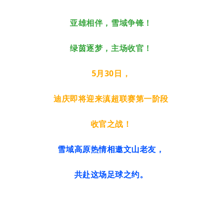
亚雄相伴，雪域争锋
！
绿茵逐梦，主场收官！
5月30日，
迪庆即将
迎来滇超联赛第一阶段
收官之战！
雪域高原热情相邀文山老友，
共赴这场足球之约。