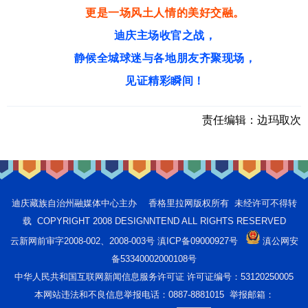
更是一场风土人情的美好交融。
迪庆主场收官之战，
静候全城球迷与各地朋友齐聚现场，
见证精彩瞬间！
责任编辑：
边玛取次
迪庆藏族自治州融媒体中心主办 香格里拉网版权所有 未经许可不得转
载 COPYRIGHT 2008 DESIGNNTEND ALL RIGHTS RESERVED
云新网前审字2008-002、2008-003号 滇ICP备09000927号
滇公网安
备53340002000108号
中华人民共和国互联网新闻信息服务许可证 许可证编号：53120250005
本网站违法和不良信息举报电话：0887-8881015 举报邮箱：