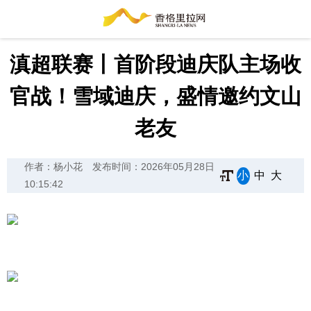
滇超联赛丨首阶段迪庆队主场收
官战！雪域迪庆，盛情邀约文山
老友
作者：杨小花
发布时间：2026年05月28日
小
中
大
10:15:42