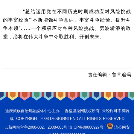
“总结运用党在不同历史时期成功应对风险挑战
的丰富经验”“不断增强斗争意识、丰富斗争经验、提升斗
争本领”……一个积极应对各种风险挑战、劈波斩浪的政
党，必将在伟大斗争中夺取胜利、开创未来。
责任编辑：
鲁茸追玛
迪庆藏族自治州融媒体中心主办 香格里拉网版权所有 未经许可不得转
载 COPYRIGHT 2008 DESIGNNTEND ALL RIGHTS RESERVED
云新网前审字2008-002、2008-003号 滇ICP备09000927号
滇公网安