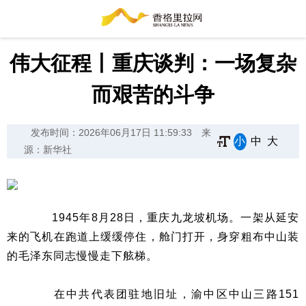
伟大征程丨重庆谈判：一场复杂
而艰苦的斗争
发布时间：2026年06月17日 11:59:33
来
小
中
大
源：新华社
1945年8月28日，重庆九龙坡机场。一架从延安
来的飞机在跑道上缓缓停住，舱门打开，身穿粗布中山装
的毛泽东同志慢慢走下舷梯。
在中共代表团驻地旧址，渝中区中山三路151