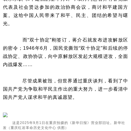
代表及社会贤达参加的政治协商会议，商讨和平建国方
案。这给中国人民带来了和平、民主、团结的希望与曙
光。
而“双十协定”刚签订，蒋介石就发布进攻解放区
的密令；1946年6月，国民党撕毁“双十协定”和后续的停
战协定、政协协议，向中原解放区发起大规模进攻，全面
内战爆发……
尽管成果被毁，但世界通过重庆谈判，看到了中
国共产党为争取和平民主作出的重大努力，进一步看清中
国共产党人谋求和平的真诚愿望。
这是2025年9月1日在重庆拍摄的《新华日报》营业部旧址。新华社
发（重庆红岩革命历史文化中心 供图）