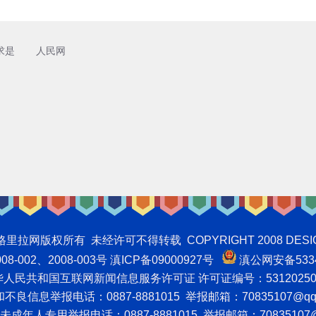
求是
人民网
权所有 未经许可不得转载 COPYRIGHT 2008 DESIGNNTE
-002、2008-003号 滇ICP备09000927号
滇公网安备5334
人民共和国互联网新闻信息服务许可证 许可证编号：53120250
良信息举报电话：0887-8881015 举报邮箱：70835107@qq
成年人专用举报电话：0887-8881015 举报邮箱：70835107@