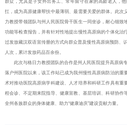
群众，尤其是子女外出务工、常年留守在家的高龄老人，他
扛，成为高原健康帮扶中最薄弱、最需要关爱的群体。此次
力教授带领团队与州人民医院骨干医生一同坐诊，耐心细致
功能等检查报告，并有针对性地提出慢性高原病的个体化治
过发放藏汉双语宣传册的方式向群众普及慢性高原病预防、识
人次，累计发放药品百余份。
此次与格日力教授团队的合作是州人民医院提升高原病专
落户州医院以来，该工作站已成为我州慢性高原病防治的重
术对推动医院高原病学科建设、人才培养和科研工作具有重
程会诊、不定期来院指导、健康宣教、基层培训、科研协作
全州各族群众的身体健康、助力“健康迪庆”建设贡献力量。