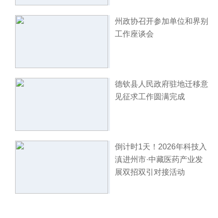
州政协召开参加单位和界别
工作座谈会
德钦县人民政府驻地迁移意
见征求工作圆满完成
倒计时1天！2026年科技入
滇进州市·中藏医药产业发
展双招双引对接活动