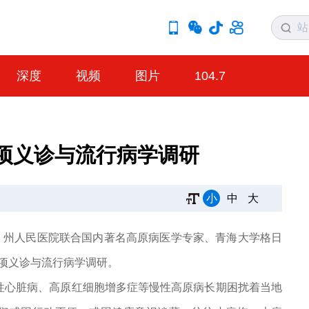
深度
视频
图片
104.7
项义诊与流行病学调研
小
中
大
，州人民医院联合国内著名高原病医学专家、青海大学格日
专项义诊与流行病学调研。
原性心脏病、高原红细胞增多症等慢性高原病长期困扰着当地