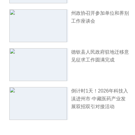
州政协召开参加单位和界别
工作座谈会
德钦县人民政府驻地迁移意
见征求工作圆满完成
倒计时1天！2026年科技入
滇进州市·中藏医药产业发
展双招双引对接活动