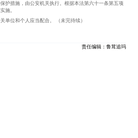
的保护措施，由公安机关执行。根据本法第六十一条第五项
织实施。
关单位和个人应当配合。 （未完待续）
责任编辑：
鲁茸追玛