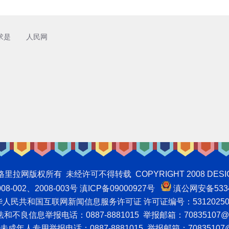
求是
人民网
权所有 未经许可不得转载 COPYRIGHT 2008 DESIGNNTE
-002、2008-003号 滇ICP备09000927号
滇公网安备5334
人民共和国互联网新闻信息服务许可证 许可证编号：53120250
不良信息举报电话：0887-8881015 举报邮箱：70835107@q
成年人专用举报电话：0887-8881015 举报邮箱：70835107@