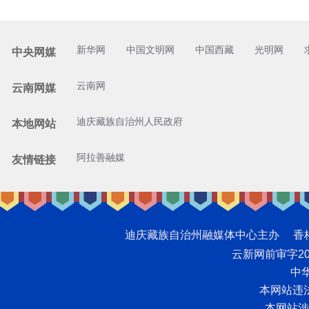
新华网
中国文明网
中国西藏
光明网
中央网媒
云南网
云南网媒
迪庆藏族自治州人民政府
本地网站
阿拉善融媒
友情链接
迪庆藏族自治州融媒体中心主办 香格里拉网版
云新网前审字2008
中华
本网站违法和
本网站涉未