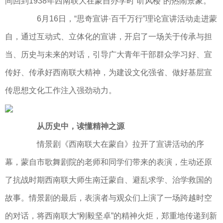
间回到1938年西南联大在蒙自办学时“听风楼”的热闹景象。
6月16日，“思奇宣讲·百千万行”理论宣讲活动走进蒙
自，通过互动式、立体化的宣讲，开启了一场关于传承与担
当、历史与未来的对话，引导广大青年干部群众学习好、宣
传好、传承好西南联大精神，为建设文化强省、做好基层宣
传思想文化工作注入强劲动力。
从历史中，读懂精神之源
情景剧《西南联大在蒙自》拉开了宣讲活动的序
幕，蒙自市歌舞剧院的老师和同学们带来的表演，生动还原
了抗战时期西南联大师生南迁蒙自、避乱求学、治学救国的
故事。情景剧的最后，表演者与观众们上演了一场跨越时空
的对话，将西南联大“刚毅坚卓”的精神火炬，郑重地传递到新