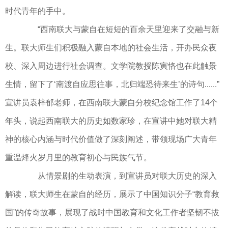
时代青年的手中。
“西南联大与蒙自在短短的百余天里迎来了交融与新
生。联大师生们积极融入蒙自本地的社会生活，开办民众夜
校、深入周边进行社会调查。文学院教授陈寅恪也在此触景
生情，留下了‘南渡自应思往事，北归端恐待来生’的诗句......”
宣讲员袁梓郁老师，在西南联大蒙自分校纪念馆工作了14个
年头，说起西南联大的历史如数家珍，在宣讲中她对联大精
神的核心内涵与时代价值做了深刻阐述，带领现场广大青年
重温烽火岁月里的教育初心与民族气节。
从情景剧的生动表演，到宣讲员对联大历史的深入
解读，联大师生在蒙自的经历，展示了中国知识分子“教育救
国”的传奇故事，展现了战时中国教育和文化工作者坚韧不拔