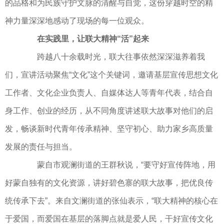
的品格和为民族守护文脉的清醒与自觉，这份穿越时空的精
神力量深深地感动了现场的每一位观众。
在实践里，让联大精神“活”起来
跨越八十余载时光，联大往事依然深深滋养着我
们，宣讲活动聚焦“文化”这个关键词，邀请基层宣传思想文化
工作者、文化企业负责人、自媒体达人等青年代表，结合自
身工作、创业的经历，从不同角度讲述联大故事对他们的启
发，畅谈新时代青年传承精神、坚守初心、助力家乡高质量
发展的责任与担当。
蒙自市观澜街道的王群秋说，“要守好宣传阵地，用
好蒙自独有的文化资源，讲好碧色寨的联大故事，把优良传
统传承下去”。来自文澜街道的张仙表示，“联大精神的核心在
于爱国，而爱国在基层的落脚点就是爱人民，干好宣传文化