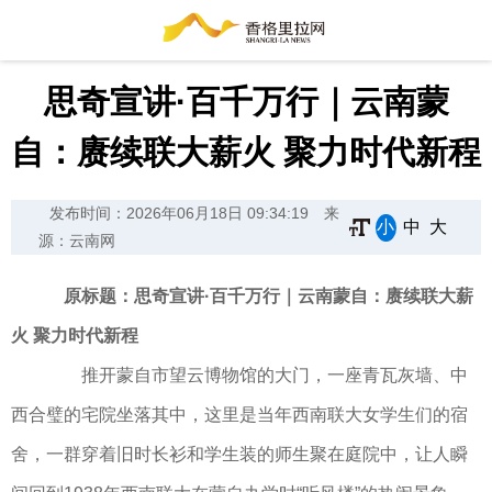
思奇宣讲·百千万行｜云南蒙
自：赓续联大薪火 聚力时代新程
发布时间：2026年06月18日 09:34:19
来
小
中
大
源：云南网
原标题：思奇宣讲·百千万行｜云南蒙自：赓续联大薪
火 聚力时代新程
推开蒙自市望云博物馆的大门，一座青瓦灰墙、中
西合璧的宅院坐落其中，这里是当年西南联大女学生们的宿
舍，一群穿着旧时长衫和学生装的师生聚在庭院中，让人瞬