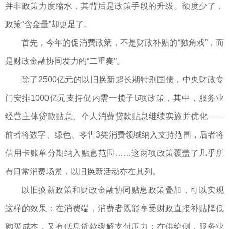
并非政策力度缩水，其背后是政策手段的升级。额度少了，
政策“含金量”却更足了。
首先，今年的促消费政策，不是财政补贴的“独角戏”，而
是财政金融协同发力的“二重奏”。
除了2500亿元的以旧换新超长期特别国债，中央财政专
门安排1000亿元支持促内需一揽子6项政策，其中，服务业
经营主体贷款贴息、个人消费贷款贴息继续实施并优化——
前者将数字、绿色、零售3类消费领域纳入支持范围，后者将
信用卡账单分期纳入贴息范围……这两项政策覆盖了几乎所
有日常消费场景，以旧换新活动亦在其列。
以旧换新政策和财政金融协同贴息政策叠加，可以实现
这样的效果：在消费端，消费者既能享受财政直接补贴降低
购买成本，又有低息贷款缓解支付压力；在供给侧，服务业