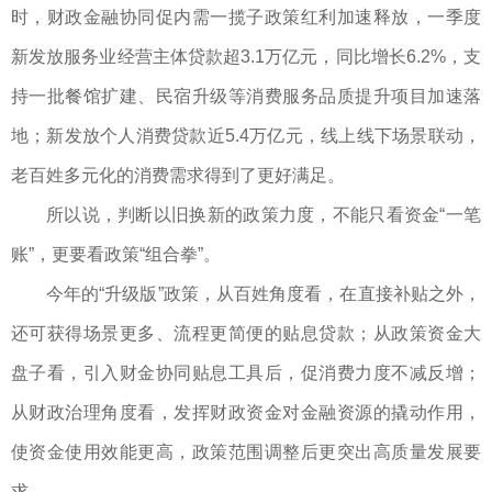
时，财政金融协同促内需一揽子政策红利加速释放，一季度
新发放服务业经营主体贷款超3.1万亿元，同比增长6.2%，支
持一批餐馆扩建、民宿升级等消费服务品质提升项目加速落
地；新发放个人消费贷款近5.4万亿元，线上线下场景联动，
老百姓多元化的消费需求得到了更好满足。
所以说，判断以旧换新的政策力度，不能只看资金“一笔
账”，更要看政策“组合拳”。
今年的“升级版”政策，从百姓角度看，在直接补贴之外，
还可获得场景更多、流程更简便的贴息贷款；从政策资金大
盘子看，引入财金协同贴息工具后，促消费力度不减反增；
从财政治理角度看，发挥财政资金对金融资源的撬动作用，
使资金使用效能更高，政策范围调整后更突出高质量发展要
求。