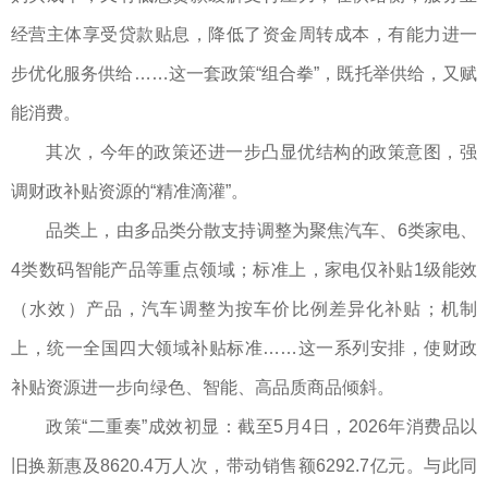
经营主体享受贷款贴息，降低了资金周转成本，有能力进一
步优化服务供给……这一套政策“组合拳”，既托举供给，又赋
能消费。
其次，今年的政策还进一步凸显优结构的政策意图，强
调财政补贴资源的“精准滴灌”。
品类上，由多品类分散支持调整为聚焦汽车、6类家电、
4类数码智能产品等重点领域；标准上，家电仅补贴1级能效
（水效）产品，汽车调整为按车价比例差异化补贴；机制
上，统一全国四大领域补贴标准……这一系列安排，使财政
补贴资源进一步向绿色、智能、高品质商品倾斜。
政策“二重奏”成效初显：截至5月4日，2026年消费品以
旧换新惠及8620.4万人次，带动销售额6292.7亿元。与此同