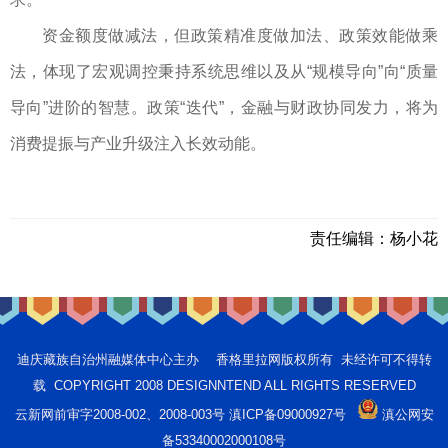
资金额度做减法，但政策精准度做加法、政策效能做乘
法，体现了宏观调控秉持系统思维以及从“规模导向”向“质量
导向”进阶的智慧。政策“迭代”，金融与财政协同发力，将为
消费提振与产业升级注入长效动能。
责任编辑：
杨小花
迪庆藏族自治州融媒体中心主办 香格里拉网版权所有 未经许可不得转
载 COPYRIGHT 2008 DESIGNNTEND ALL RIGHTS RESERVED
云新网前审字2008-002、2008-003号 滇ICP备09000927号
滇公网安
备53340002000108号