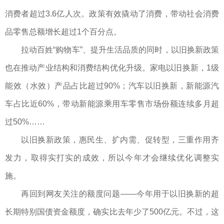
消费者超过3.6亿人次。政策有效撬动了消费，带动社会消费
品零售总额增长超过1个百分点。
拉动百姓“购物车”、提升生活品质的同时，以旧换新政策
也在推动产业结构和消费结构优化升级。家电以旧换新，1级
能效（水效）产品占比超过90%；汽车以旧换新，新能源汽
车占比近60%，带动新能源乘用车零售市场份额连续多月超
过50%……
以旧换新政策，惠民生、扩内需、促转型，三重作用齐
发力，取得实打实的成效，所以今年才会继续优化调整实
施。
再回到网友关注的额度问题——今年用于以旧换新的超
长期特别国债资金额度，确实比去年少了500亿元。不过，这