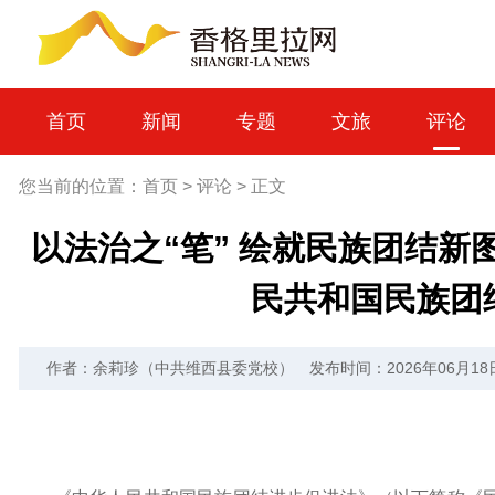
首页
新闻
专题
文旅
评论
您当前的位置：
首页
>
评论
>
正文
以法治之“笔” 绘就民族团结
民共和国民族团
作者：余莉珍（中共维西县委党校）
发布时间：2026年06月18日 