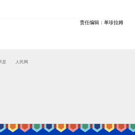
责任编辑：
单珍拉姆
求是
人民网