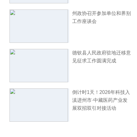
州政协召开参加单位和界别
工作座谈会
德钦县人民政府驻地迁移意
见征求工作圆满完成
倒计时1天！2026年科技入
滇进州市·中藏医药产业发
展双招双引对接活动