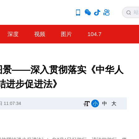
深度
视频
图片
104.7
新图景——深入贯彻落实《中华人
结进步促进法》
小
中
大
11:07:34