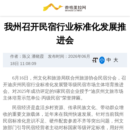
我州召开民宿行业标准化发展推
进会
作者：陈义 潘晓霞
发布时间：2026年06月
小
中
大
18日 11:08:09
6月16日，州文化和旅游局联合州旅游协会民宿分会，召
开迪庆州民宿行业标准化发展暨等级民宿市场主体培育推进
会。对2025年成功评定的9家民宿企业授予“迪庆州文旅市场
主体培育示范单位·丙级民宿”荣誉牌匾。
民宿经济是盘活乡村资源、传承民族文化、带动群众增
收的重要文旅载体，近年来在我州快速发展。针对当前我州
民宿标准化意识不足、硬件配套参差不齐等突出问题，州文
旅部门引导民宿经营者主动对标国家等级评定标准，用好州