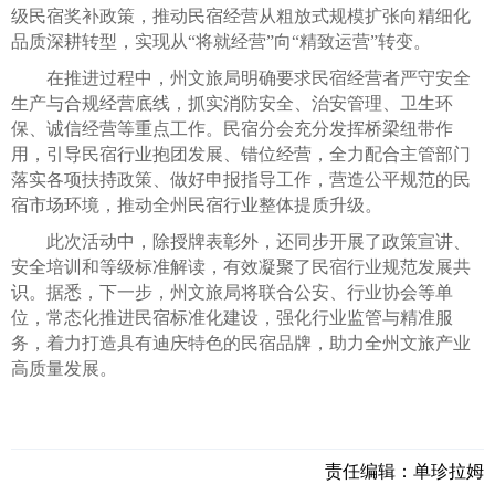
级民宿奖补政策，推动民宿经营从粗放式规模扩张向精细化
品质深耕转型，实现从“将就经营”向“精致运营”转变。
在推进过程中，州文旅局明确要求民宿经营者严守安全
生产与合规经营底线，抓实消防安全、治安管理、卫生环
保、诚信经营等重点工作。民宿分会充分发挥桥梁纽带作
用，引导民宿行业抱团发展、错位经营，全力配合主管部门
落实各项扶持政策、做好申报指导工作，营造公平规范的民
宿市场环境，推动全州民宿行业整体提质升级。
此次活动中，除授牌表彰外，还同步开展了政策宣讲、
安全培训和等级标准解读，有效凝聚了民宿行业规范发展共
识。据悉，下一步，州文旅局将联合公安、行业协会等单
位，常态化推进民宿标准化建设，强化行业监管与精准服
务，着力打造具有迪庆特色的民宿品牌，助力全州文旅产业
高质量发展。
责任编辑：
单珍拉姆