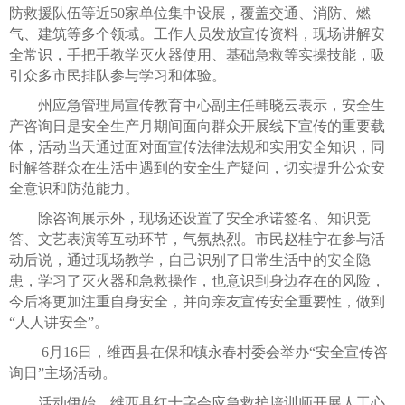
防救援队伍等近50家单位集中设展，覆盖交通、消防、燃
气、建筑等多个领域。工作人员发放宣传资料，现场讲解安
全常识，手把手教学灭火器使用、基础急救等实操技能，吸
引众多市民排队参与学习和体验。
州应急管理局宣传教育中心副主任韩晓云表示，安全生
产咨询日是安全生产月期间面向群众开展线下宣传的重要载
体，活动当天通过面对面宣传法律法规和实用安全知识，同
时解答群众在生活中遇到的安全生产疑问，切实提升公众安
全意识和防范能力。
除咨询展示外，现场还设置了安全承诺签名、知识竞
答、文艺表演等互动环节，气氛热烈。市民赵桂宁在参与活
动后说，通过现场教学，自己识别了日常生活中的安全隐
患，学习了灭火器和急救操作，也意识到身边存在的风险，
今后将更加注重自身安全，并向亲友宣传安全重要性，做到
“人人讲安全”。
6月16日，维西县在保和镇永春村委会举办“安全宣传咨
询日”主场活动。
活动伊始，维西县红十字会应急救护培训师开展人工心