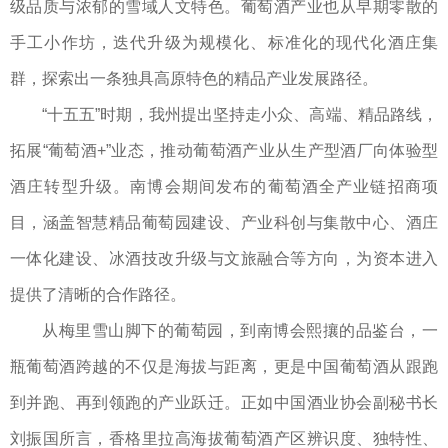
级品质与浓郁的雪域人文特色。葡萄酒产业也从早期零散的
手工小作坊，迭代升级为规模化、标准化的现代化酒庄集
群，探索出一条独具高原特色的精品产业发展路径。
“十五五”时期，我州提出坚持走小众、高端、精品路线，
拓展“葡萄酒+”业态，推动葡萄酒产业从生产型酒厂向体验型
酒庄转型升级。南博会期间发布的葡萄酒全产业链招商项
目，涵盖智慧精品葡萄园建设、产业科创与集散中心、酒庄
一体化建设、冰酒技改升级与文旅融合等方向，为资本进入
提供了清晰的合作路径。
从梅里雪山脚下的葡萄园，到南博会熙攘的品鉴台，一
瓶葡萄酒跨越的不仅是海拔与距离，更是中国葡萄酒从跟跑
到并跑、再到领跑的产业跃迁。正如中国酒业协会副秘书长
刘振国所言，香格里拉高海拔葡萄酒产区辨识度、独特性、