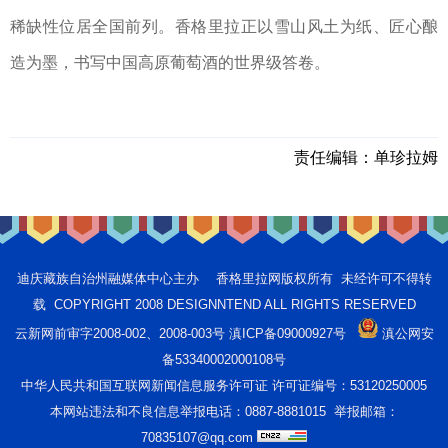
稀缺性位居全国前列。香格里拉正以雪山风土为纸、匠心酿
造为墨，书写中国高原葡萄酒的世界级答卷。
责任编辑：
单珍拉姆
迪庆藏族自治州融媒体中心主办 香格里拉网版权所有 未经许可不得转
载 COPYRIGHT 2008 DESIGNNTEND ALL RIGHTS RESERVED
云新网前审字2008-002、2008-003号 滇ICP备09000927号
滇公网安
备53340002000108号
中华人民共和国互联网新闻信息服务许可证 许可证编号：53120250005
本网站违法和不良信息举报电话：0887-8881015 举报邮箱：
70835107@qq.com