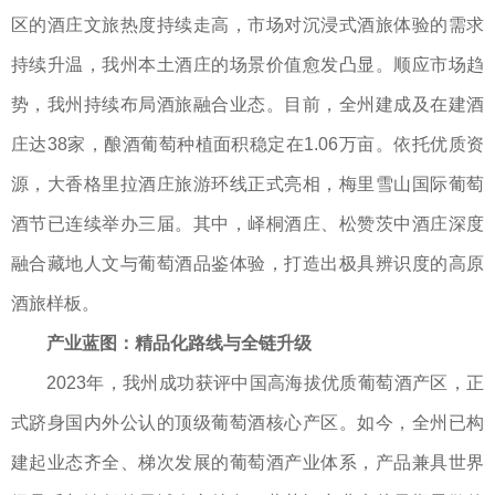
区的酒庄文旅热度持续走高，市场对沉浸式酒旅体验的需求
持续升温，我州本土酒庄的场景价值愈发凸显。顺应市场趋
势，我州持续布局酒旅融合业态。目前，全州建成及在建酒
庄达38家，酿酒葡萄种植面积稳定在1.06万亩。依托优质资
源，大香格里拉酒庄旅游环线正式亮相，梅里雪山国际葡萄
酒节已连续举办三届。其中，峄桐酒庄、松赞茨中酒庄深度
融合藏地人文与葡萄酒品鉴体验，打造出极具辨识度的高原
酒旅样板。
产业蓝图：精品化路线与全链升级
2023年，我州成功获评中国高海拔优质葡萄酒产区，正
式跻身国内外公认的顶级葡萄酒核心产区。如今，全州已构
建起业态齐全、梯次发展的葡萄酒产业体系，产品兼具世界