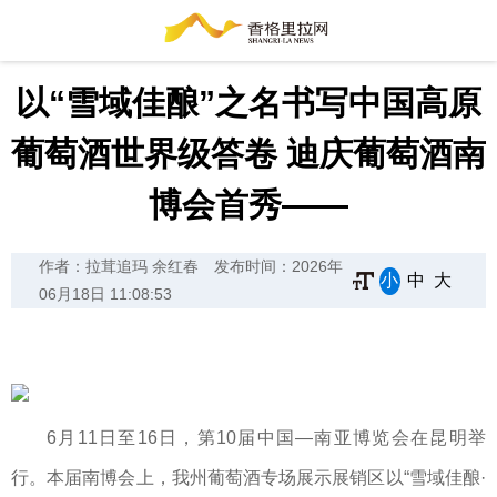
以“雪域佳酿”之名书写中国高原
葡萄酒世界级答卷 迪庆葡萄酒南
博会首秀——
作者：拉茸追玛 余红春
发布时间：2026年
小
中
大
06月18日 11:08:53
6月11日至16日，第10届中国—南亚博览会在昆明举
行。本届南博会上，我州葡萄酒专场展示展销区以“雪域佳酿·