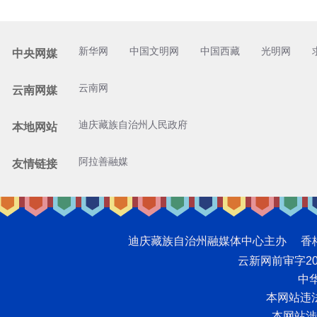
新华网
中国文明网
中国西藏
光明网
中央网媒
云南网
云南网媒
迪庆藏族自治州人民政府
本地网站
阿拉善融媒
友情链接
迪庆藏族自治州融媒体中心主办 香格里拉网版
云新网前审字2008
中华
本网站违法和
本网站涉未