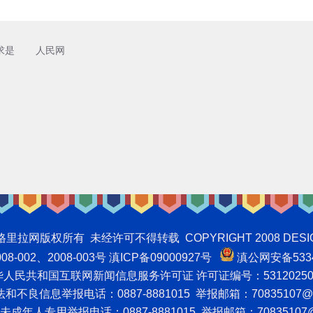
求是
人民网
权所有 未经许可不得转载 COPYRIGHT 2008 DESIGNNTE
-002、2008-003号 滇ICP备09000927号
滇公网安备5334
人民共和国互联网新闻信息服务许可证 许可证编号：53120250
不良信息举报电话：0887-8881015 举报邮箱：70835107@q
成年人专用举报电话：0887-8881015 举报邮箱：70835107@