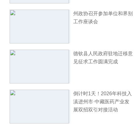
州政协召开参加单位和界别
工作座谈会
德钦县人民政府驻地迁移意
见征求工作圆满完成
倒计时1天！2026年科技入
滇进州市·中藏医药产业发
展双招双引对接活动