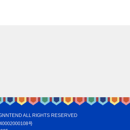
ND ALL RIGHTS RESERVED
0002000108号