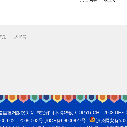
求是
人民网
权所有 未经许可不得转载 COPYRIGHT 2008 DESIGNNTE
-002、2008-003号 滇ICP备09000927号
滇公网安备5334