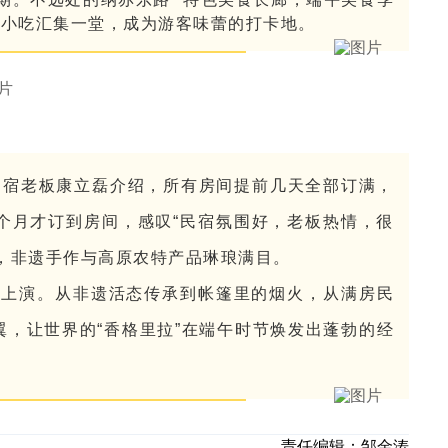
红小吃汇集一堂，成为游客味蕾的打卡地。
民宿老板康立磊介绍，所有房间提前几天全部订满，
个月才订到房间，感叹“民宿氛围好，老板热情，很
，非遗手作与高原农特产品琳琅满目。
彩上演。从非遗活态传承到帐篷里的烟火，从满房民
，让世界的“香格里拉”在端午时节焕发出蓬勃的经
责任编辑：
邹金涛