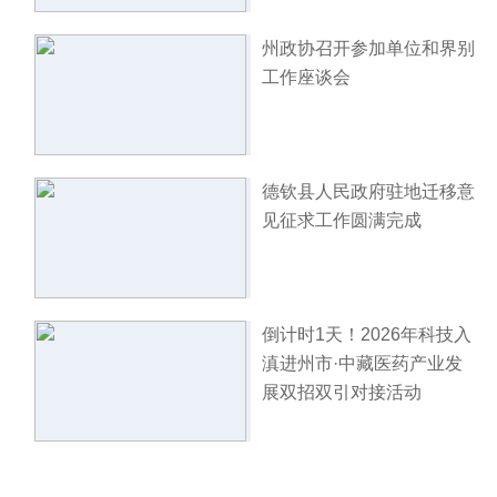
州政协召开参加单位和界别
工作座谈会
德钦县人民政府驻地迁移意
见征求工作圆满完成
倒计时1天！2026年科技入
滇进州市·中藏医药产业发
展双招双引对接活动