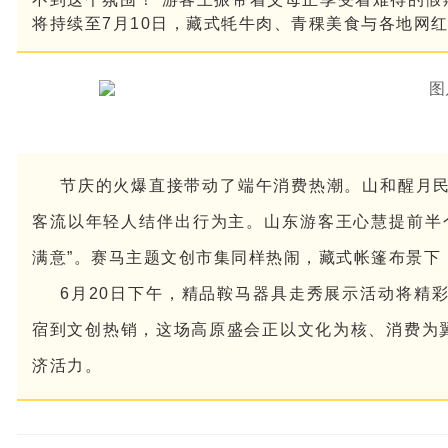
将持续至7月10日，藏式牦牛肉、青稞美食与各地网
节庆的火爆直接带动了端午消费热潮。山和醒月
客流以年轻人结伴出行为主。山东游客王心慧提前半
满意”。赛马主题文创市集同样热闹，藏式帐篷布景下
6月20日下午，精品鞍马器具走秀展示活动将精
宿到文创热销，这场高原盛会正以文化为核、消费为翼
济活力。