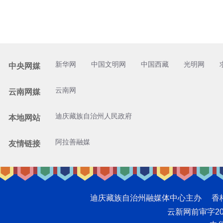
新华网
中国文明网
中国西藏
光明网
中央网媒
云南网
云南网媒
迪庆藏族自治州人民政府
本地网站
阿拉善融媒
友情链接
迪庆藏族自治州融媒体中心主办 香格里拉网版
云新网前审字2008