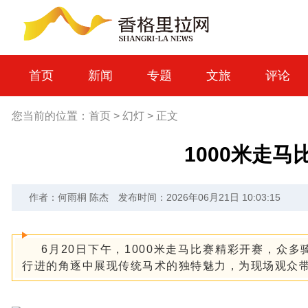
首页
新闻
专题
文旅
评论
您当前的位置：
首页
>
幻灯
>
正文
1000米走
作者：何雨桐 陈杰
发布时间：2026年06月21日 10:03:15
6月20日下午，1000米走马比赛精彩开赛，众
行进的角逐中展现传统马术的独特魅力，为现场观众