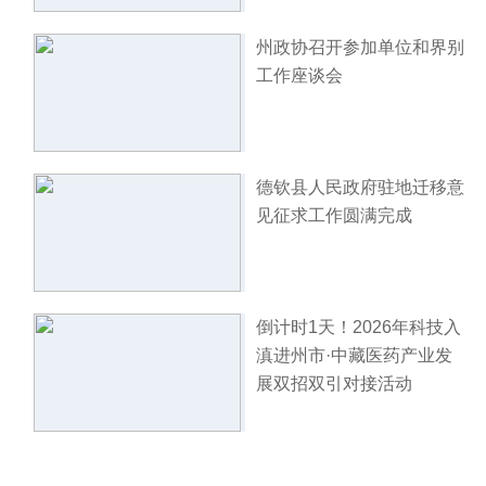
州政协召开参加单位和界别
工作座谈会
德钦县人民政府驻地迁移意
见征求工作圆满完成
倒计时1天！2026年科技入
滇进州市·中藏医药产业发
展双招双引对接活动