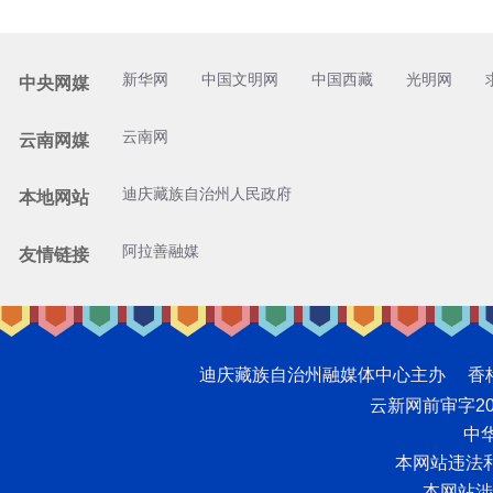
新华网
中国文明网
中国西藏
光明网
中央网媒
云南网
云南网媒
迪庆藏族自治州人民政府
本地网站
阿拉善融媒
友情链接
迪庆藏族自治州融媒体中心主办 香格里拉网版
云新网前审字2008
中华
本网站违法和不
本网站涉未