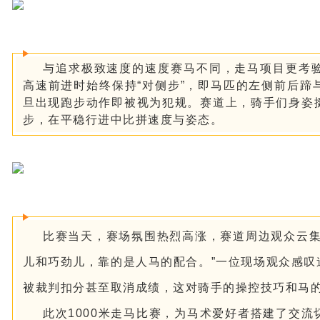
与追求极致速度的速度赛马不同，走马项目更考
高速前进时始终保持“对侧步”，即马匹的左侧前后
旦出现跑步动作即被视为犯规。赛道上，骑手们身姿
步，在平稳行进中比拼速度与姿态。
比赛当天，赛场氛围热烈高涨，赛道周边观众云集
儿和巧劲儿，靠的是人马的配合。”一位现场观众感
被裁判扣分甚至取消成绩，这对骑手的操控技巧和马
此次1000米走马比赛，为马术爱好者搭建了交