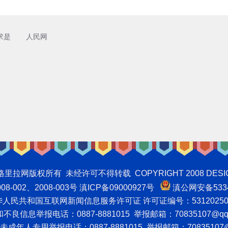
求是
人民网
权所有 未经许可不得转载 COPYRIGHT 2008 DESIGNNTE
-002、2008-003号 滇ICP备09000927号
滇公网安备5334
人民共和国互联网新闻信息服务许可证 许可证编号：53120250
良信息举报电话：0887-8881015 举报邮箱：70835107@qq
成年人专用举报电话：0887-8881015 举报邮箱：70835107@