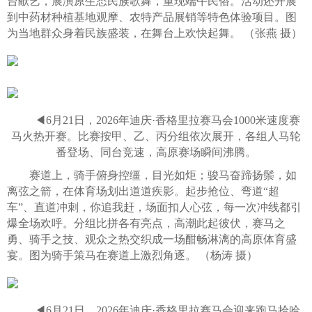
台献艺，展演原生态民族歌舞，重现端午民俗。活动还开展
到中药材种植基地观摩、农特产品展销等特色体验项目。图
为当地群众身着民族盛装，在舞台上欢快起舞。 （张燕 摄）
◀6月21日，2026年迪庆·香格里拉赛马会1000米速度赛
马火热开赛。比赛按甲、乙、丙分组依次展开，各组人马轮
番登场、同台竞速，高原赛场瞬间沸腾。
赛道上，骑手俯身控缰，目光如炬；骏马奋蹄扬鬃，如
离弦之箭，在体育场划出道道疾影。起步抢位、弯道“超
车”、直道冲刺，你追我赶，场面扣人心弦，每一次冲线都引
爆全场欢呼。分组比拼各有亮点，高潮此起彼伏，赛马之
勇、骑手之技、观众之热交织成一场酣畅淋漓的高原体育盛
宴。图为骑手策马在赛道上激烈角逐。 （杨涛 摄）
◀6月21日，2026年迪庆·香格里拉赛马会迎来跑马拾哈