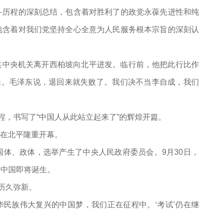
斗历程的深刻总结，包含着对胜利了的政党永葆先进性和纯
包含着对我们党坚持全心全意为人民服务根本宗旨的深刻认
中共中央机关离开西柏坡向北平进发。临行前，他把此行比作
来。毛泽东说，退回来就失败了。我们决不当李自成，我们
程，书写了“中国人从此站立起来了”的辉煌开篇。
议在北平隆重开幕。
体、政体，选举产生了中央人民政府委员会。9月30日，
新中国即将诞生。
历久弥新。
华民族伟大复兴的中国梦，我们正在征程中。‘考试’仍在继