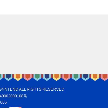
ND ALL RIGHTS RESERVED
0002000108号
005