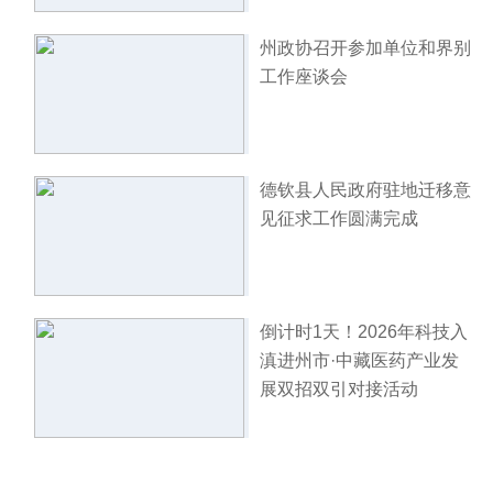
州政协召开参加单位和界别
工作座谈会
德钦县人民政府驻地迁移意
见征求工作圆满完成
倒计时1天！2026年科技入
滇进州市·中藏医药产业发
展双招双引对接活动