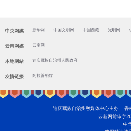
新华网
中国文明网
中国西藏
光明网
中央网媒
云南网
云南网媒
迪庆藏族自治州人民政府
本地网站
阿拉善融媒
友情链接
迪庆藏族自治州融媒体中心主办 香格里拉网版
云新网前审字2008
中华