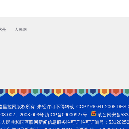
求是
人民网
权所有 未经许可不得转载 COPYRIGHT 2008 DESIGNNTE
-002、2008-003号 滇ICP备09000927号
滇公网安备5334
人民共和国互联网新闻信息服务许可证 许可证编号：53120250