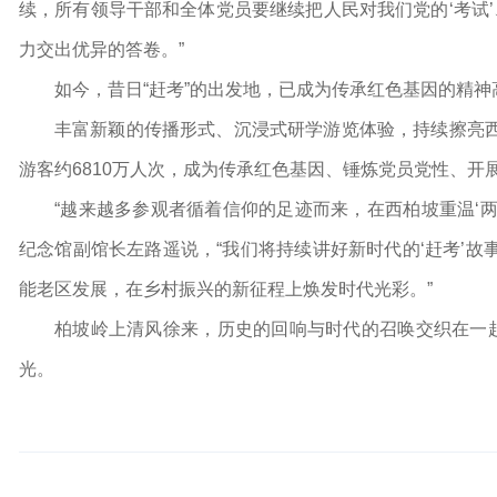
续，所有领导干部和全体党员要继续把人民对我们党的‘考试’
力交出优异的答卷。”
如今，昔日“赶考”的出发地，已成为传承红色基因的精神
丰富新颖的传播形式、沉浸式研学游览体验，持续擦亮
游客约6810万人次，成为传承红色基因、锤炼党员党性、开
“越来越多参观者循着信仰的足迹而来，在西柏坡重温‘两
纪念馆副馆长左路遥说，“我们将持续讲好新时代的‘赶考’
能老区发展，在乡村振兴的新征程上焕发时代光彩。”
柏坡岭上清风徐来，历史的回响与时代的召唤交织在一起
光。