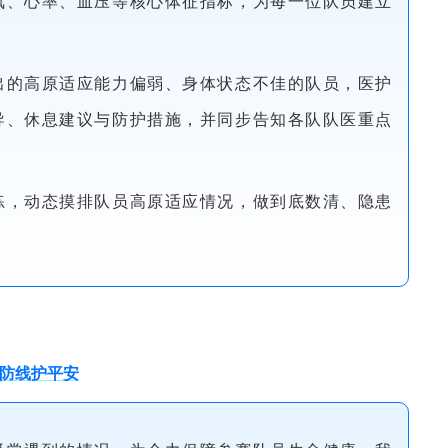
氧、心率、血压等核心体征指标，为每一位队员建立
出的高原适应能力偏弱、身体状态不佳的队员，医护
导、休息建议与防护措施，并同步告知各队队医重点
练，动态摸排队员高原适应情况，做到底数清、隐患
道防线护平安