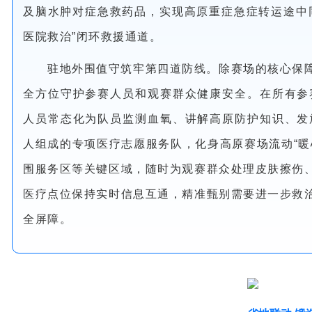
及脑水肿对症急救药品，实现高原重症急症转运途中
医院救治”闭环救援通道。
驻地外围值守筑牢第四道防线。除赛场的核心保
全方位守护参赛人员和观赛群众健康安全。在所有参
人员常态化为队员监测血氧、讲解高原防护知识、发
人组成的专项医疗志愿服务队，化身高原赛场流动“暖
围服务区等关键区域，随时为观赛群众处理皮肤擦伤
医疗点位保持实时信息互通，精准甄别需要进一步救
全屏障。