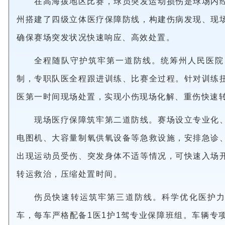
在高海拔地区比赛，球员突发运动损伤是球场内
州搭建了四级立体医疗保障防线，构建伤病发现、现
确保赛场突发状况快速响应、高效处置。
全程随队守护筑牢第一道防线。统筹州人民医院
制，专职队医全程跟进训练、比赛全过程。针对训练
医第一时间现场处置，实现小伤现场化解、重伤快速
现场医疗保障筑牢第二道防线。赛场设立专业化
电图机、大容量制氧供氧设备等急救设施，安排急诊
出现运动员受伤、突发身体不适等情况，可快速入场
转运救治，压缩处置时间。
伤员快速转运筑牢第三道防线。科学优化医护力
车，每车严格配备1医1护1驾专业保障班组。车辆专