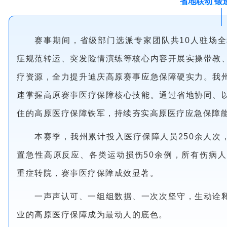
省地联动 锻
赛事期间，省级部门选派专家团队共10人驻场
症规范转运、突发险情演练等核心内容开展实操带教
疗资源，全力提升迪庆高原赛事应急保障硬实力。我
速掌握高原赛事医疗保障核心技能。通过省地协同、
住的高原医疗保障铁军，持续夯实高原医疗应急保障
本赛季，我州累计投入医疗保障人员250余人次
置急性高原反应、各类运动损伤50余例，所有伤病
重症转院，赛事医疗保障成效显著。
一声声认可、一组组数据、一次次坚守，生动诠
业的高原医疗保障成为最动人的底色。