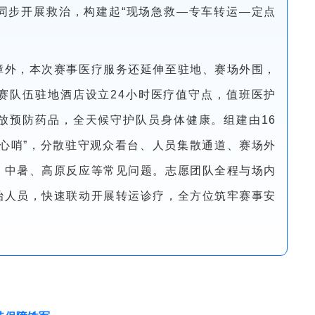
同步开展救治，构建起“现场急救—专车转运—定点
障外，本次赛事医疗服务还延伸至驻地、赛场外围，
赛队伍驻地酒店设立24小时医疗值守点，值班医护
放预防药品，全天候守护队员身体健康。组建由16
心哨”，分散驻守观众看台、人员集散通道、赛场外
、中暑、高原反应等常见问题。志愿团队全程与场内
治人员，快速联动开展转运诊疗，全方位筑牢赛事安