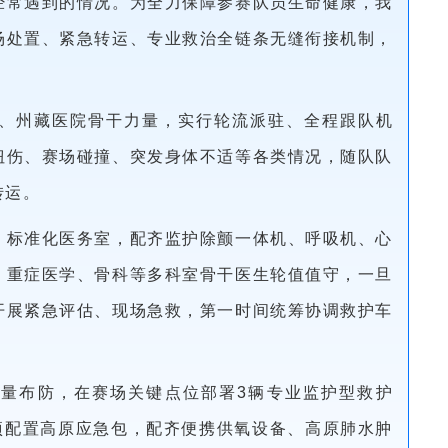
经常遇到的情况。为全力保障参赛队员生命健康，我
场处置、紧急转运、专业救治全链条无缝衔接机制，
、州藏医院骨干力量，实行轮流派驻、全程跟队机
扭伤、赛场碰撞、突发身体不适等各类情况，随队队
转运。
、标准化医务室，配齐监护除颤一体机、呼吸机、心
、重症医学、骨科等多科室骨干医生轮值值守，一旦
开展紧急评估、现场急救，第一时间统筹协调救护车
量布防，在赛场关键点位部署3辆专业监护型救护
项配置高原应急包，配齐便携供氧设备、高原肺水肿