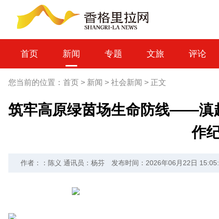
首页
新闻
专题
文旅
评论
您当前的位置：
首页
>
新闻
>
社会新闻
>
正文
筑牢高原绿茵场生命防线——滇
作
作者：：陈义 通讯员：杨芬
发布时间：2026年06月22日 15:05: