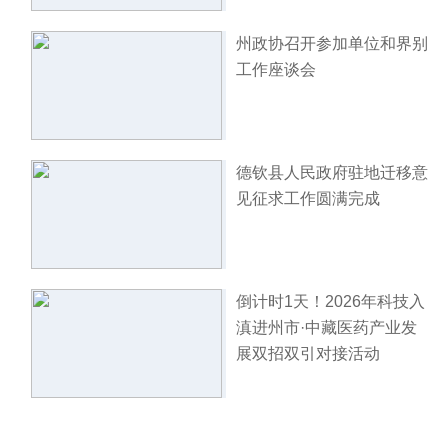
州政协召开参加单位和界别
工作座谈会
德钦县人民政府驻地迁移意
见征求工作圆满完成
倒计时1天！2026年科技入
滇进州市·中藏医药产业发
展双招双引对接活动