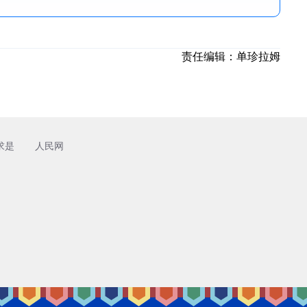
责任编辑：
单珍拉姆
求是
人民网