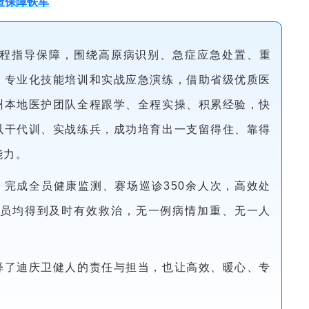
造保障铁军
全程指导保障，围绕高原病识别、急症应急处置、重
、专业化技能培训和实战应急演练，借助省级优质医
州本地医护团队全程跟学、全程实操、积累经验，快
以干代训、实战练兵，成功培育出一支留得住、靠得
能力。
，完成全员健康监测、赛场巡诊350余人次，高效处
人员均得到及时有效救治，无一例病情加重、无一人
释了迪庆卫健人的责任与担当，也让高效、暖心、专