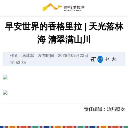
早安世界的香格里拉 | 天光落林
海 清翠满山川
作者：马建军
发布时间：2026年06月23日
小
中
大
10:53:34
责任编辑：
边玛取次