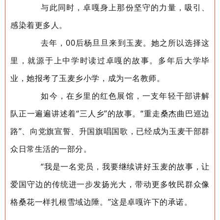
与此同时，卓嘎身上那份坚守的力量，吸引、
感染着更多人。
去年，00后杨旦旦来到玉麦。她之所以选择这
里，就源于上中学时读过卓嘎的故事。多年后大学毕
业，她报考了玉麦乡小学，成为一名教师。
如今，在乡里的红色展馆，一支年轻干部讲解
队正一遍遍讲述着“三人乡”的故事。“重走桑杰曲巴巡边
路”、向党旗宣誓、升国旗唱国歌，已经成为玉麦干部群
众日常生活的一部分。
“我是一名党员，我要继续讲好玉麦的故事，让
爱国守边的传统进一步发扬光大，带动更多牧民群众像
格桑花一样扎根雪域边陲。”这是卓嘎许下的承诺。