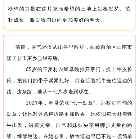
榜样的力量在这片充满希望的土地上生根发芽、茁
壮成长，激励我们迈向更加美好的明天。
清晨，雾气还没从山谷里散尽，西藏自治区山南市
隆子县玉麦乡已经苏醒。
65岁的玉麦村农民卓嘎推开家门，换上牛皮长
靴，把鞋口的带子紧紧扎好，准备赶着牦牛去往巡边的
路。这条路，她从十七八岁走到现在。
2021年，卓嘎荣获“七一勋章”。那枚沉甸甸的
勋章，让她对这条巡边路更加敬畏。她依旧每天赶着牦
牛出发，沿着父亲、自己和妹妹央宗用脚步丈量的路
线，继续巡边。在她心里，放牧巡边早已不是一项简单