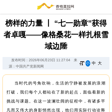
榜样的力量 丨 “七一勋章”获得
者卓嘎——像格桑花一样扎根雪
域边陲
发布时间：2026年06月23日 11:27:04
来
小
中
大
源：中国共产党新闻网
当时代的号角吹响，生活的宁静被发展的浪潮
打破，我们每个人都站在了新的起点，面临着新的
挑战与课题。在这一波澜壮阔的征程中，有诸多平
凡而又伟大的身影悄然出现，他们用实际行动诠释