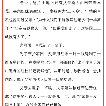
曾经，这片土地上只有父亲桑杰曲巴带着卓
嘎、央宗姐妹俩生活，一度被称为“三人乡”。年幼的卓
嘎也曾问过父亲：“为什么我们不能像其他老乡们一样离
开？”父亲沉默良久，说：“如果我们走了，这块国土上
就没有人了。”
这句话，卓嘎记了一辈子。
为了守护家园，父亲用红布一针一线缝制了一
面五星红旗。在卓嘎的记忆里，那面红旗“比玉麦春天漫
山遍野的红杜鹃还要鲜艳”。从那时起，放牧巡边、悬挂
国旗，成了父女两代人日复一日的功课。
父亲去世后，卓嘎、央宗姐妹接过守边责任，
成了这里的守边人，一干就是几十年。那句“家是玉麦，
国是中国”，在这个家庭代代相传。