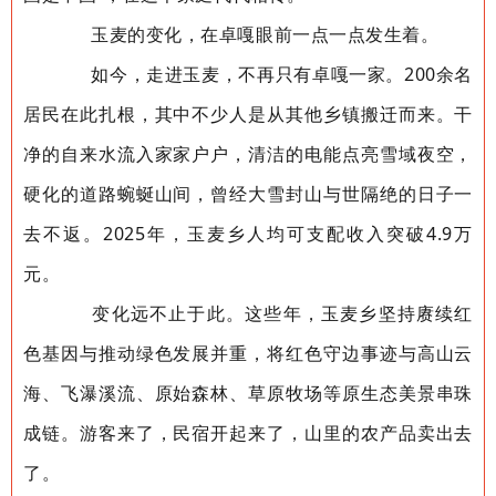
玉麦的变化，在卓嘎眼前一点一点发生着。
如今，走进玉麦，不再只有卓嘎一家。200余名
居民在此扎根，其中不少人是从其他乡镇搬迁而来。干
净的自来水流入家家户户，清洁的电能点亮雪域夜空，
硬化的道路蜿蜒山间，曾经大雪封山与世隔绝的日子一
去不返。2025年，玉麦乡人均可支配收入突破4.9万
元。
变化远不止于此。这些年，玉麦乡坚持赓续红
色基因与推动绿色发展并重，将红色守边事迹与高山云
海、飞瀑溪流、原始森林、草原牧场等原生态美景串珠
成链。游客来了，民宿开起来了，山里的农产品卖出去
了。