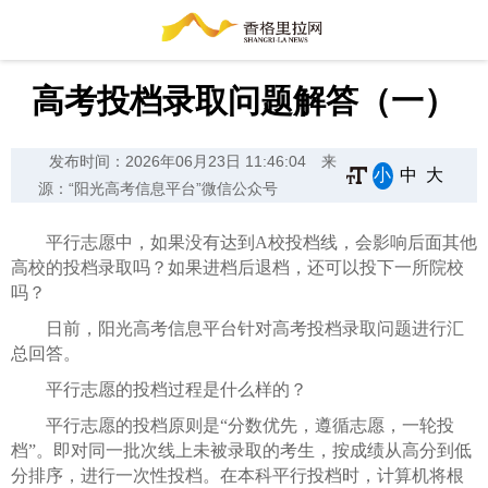
高考投档录取问题解答（一）
发布时间：2026年06月23日 11:46:04
来
小
中
大
源：“阳光高考信息平台”微信公众号
平行志愿中，如果没有达到A校投档线，会影响后面其他
高校的投档录取吗？如果进档后退档，还可以投下一所院校
吗？
日前，阳光高考信息平台针对高考投档录取问题进行汇
总回答。
平行志愿的投档过程是什么样的？
平行志愿的投档原则是“分数优先，遵循志愿，一轮投
档”。即对同一批次线上未被录取的考生，按成绩从高分到低
分排序，进行一次性投档。在本科平行投档时，计算机将根