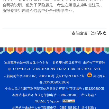
会明确说明。但为了保险起见，考生在填报志愿时需注意，
所报专业组内是否包含中外合作办学专业。
责任编辑：
边玛取次
迪庆藏族自治州融媒体中心主办 香格里拉网版权所有 未经许可不得转
载 COPYRIGHT 2008 DESIGNNTEND ALL RIGHTS RESERVED
云新网前审字2008-002、2008-003号 滇ICP备09000927号
滇公网安
备53340002000108号
中华人民共和国互联网新闻信息服务许可证 许可证编号：53120250005
本网站违法和不良信息举报电话：0887-8881015 举报邮箱：
70835107@qq.com
本网站涉未成年人专用举报电话：0887-8881015 举报邮箱：