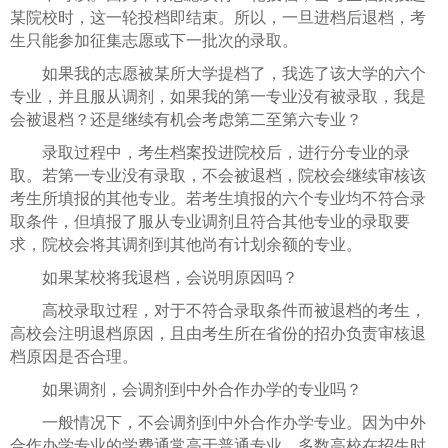
某院校时，这一轮投档即结束。所以，一旦进档后退档，考
生只能参加征集志愿或下一批次的录取。
如果我的志愿被某所大学提档了，我选了该大学的六个
专业，并且服从调剂，如果我的第一专业没有被录取，我是
会被退档？还是继续有机会考虑第二至第六专业？
录取过程中，考生档案投进院校后，进行分专业的录
取。若第一专业没有录取，不会被退档，院校会继续审核该
考生所填报的其他专业。若考生填报的六个专业均不符合录
取条件，但填报了服从专业调剂且符合其他专业的录取要
求，院校会将其调剂到其他尚有计划余额的专业。
如果某校将我退档，会说明原因吗？
高校录取过程，对于不符合录取条件而被退档的考生，
高校会注明退档原因，且由考生所在省份的招办负责审核退
档原因是否合理。
如果调剂，会调剂到中外合作办学的专业吗？
一般情况下，不会调剂到中外合作办学专业。因为中外
合作办学专业的学费通常高于普通专业，多数高校在招生时