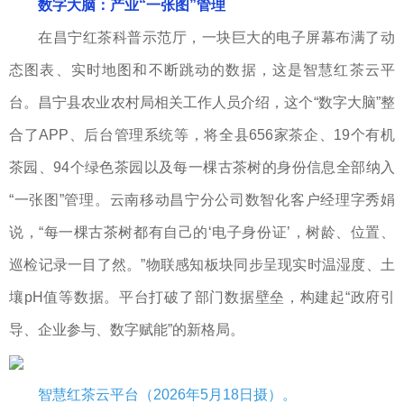
数字大脑：产业“一张图”管理
在昌宁红茶科普示范厅，一块巨大的电子屏幕布满了动
态图表、实时地图和不断跳动的数据，这是智慧红茶云平
台。昌宁县农业农村局相关工作人员介绍，这个“数字大脑”整
合了APP、后台管理系统等，将全县656家茶企、19个有机
茶园、94个绿色茶园以及每一棵古茶树的身份信息全部纳入
“一张图”管理。云南移动昌宁分公司数智化客户经理字秀娟
说，“每一棵古茶树都有自己的‘电子身份证’，树龄、位置、
巡检记录一目了然。”物联感知板块同步呈现实时温湿度、土
壤pH值等数据。平台打破了部门数据壁垒，构建起“政府引
导、企业参与、数字赋能”的新格局。
智慧红茶云平台（2026年5月18日摄）。