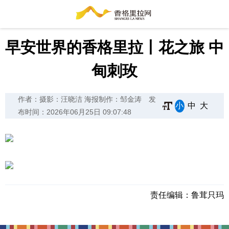
早安世界的香格里拉丨花之旅 中
甸刺玫
作者：摄影：汪晓洁 海报制作：邹金涛
发
小
中
大
布时间：2026年06月25日 09:07:48
责任编辑：
鲁茸只玛