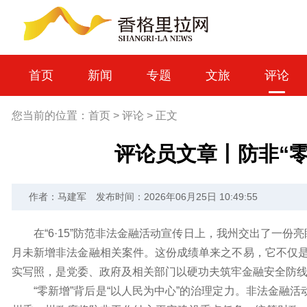
首页
新闻
专题
文旅
评论
您当前的位置：
首页
>
评论
>
正文
评论员文章丨防非“零
作者：马建军
发布时间：2026年06月25日 10:49:55
在“6·15”防范非法金融活动宣传日上，我州交出了一份亮眼
月未新增非法金融相关案件。这份成绩单来之不易，它不仅是数
实写照，是党委、政府及相关部门以硬功夫筑牢金融安全防
“零新增”背后是“以人民为中心”的治理定力。非法金融