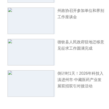
州政协召开参加单位和界别
工作座谈会
德钦县人民政府驻地迁移意
见征求工作圆满完成
倒计时1天！2026年科技入
滇进州市·中藏医药产业发
展双招双引对接活动