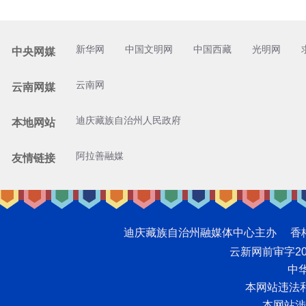
新华网
中国文明网
中国西藏
光明网
中央网媒
云南网
云南网媒
迪庆藏族自治州人民政府
本地网站
阿拉善融媒
友情链接
迪庆藏族自治州融媒体中心主办 香格里拉网版
云新网前审字2008
中华
本网站违法和不
本网站涉未