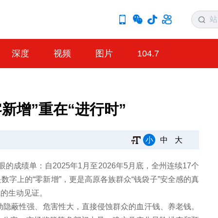
深度
视频
图片
104.7
新增”重在“进行时”
小
中
大
的成绩单：自2025年1月至2026年5月底，全州连续17个
字上的“零新增”，更是高原各族群众“钱袋子”安全感的真
线的生动见证。
活动隐蔽性强、危害性大，直接侵蚀群众的血汗钱、养老钱。