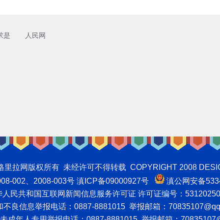
求是
人民网
权所有 未经许可不得转载 COPYRIGHT 2008 DESIGNNTE
-002、2008-003号 滇ICP备09000927号
滇公网安备5334
人民共和国互联网新闻信息服务许可证 许可证编号：53120250
良信息举报电话：0887-8881015 举报邮箱：70835107@qq
成年人专用举报电话：0887-8881015 举报邮箱：70835107@