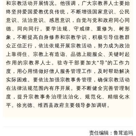
和宗教活动开展情况。他强调，广大宗教界人士要始
终坚持爱国爱教优良传统，不断增强国家意识、公民
意识、法治意识、感恩意识，自觉与党和政府同心同
德、同向同行。要学法规、守戒律、重修为、树形
象，不断提高自身修养和宗教学识，积极引导信教群
众正信正行，依法依规开展宗教活动，努力成为政治
上靠得住、宗教上有造诣、品德上能服众、关键时起
作用的宗教界人士。驻寺干部要加大“导”的工作力
度，用心用情做好僧人服务管理工作，及时帮助解决
实际困难。要依法加强宗教事务管理，确保宗教活动
在法律法规
范围内有序开展。要不断健全完善管理制
度，提升宗教事务治理法治化、规范化、精细化水
平。
徐光德、维西县政府主要领导参加调研。
责任编辑：
鲁茸追玛