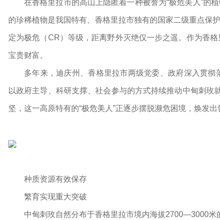
在香格里拉市的高山上隐匿着一种被誉为“极危美人”的植物——
的珍稀植物是我国特有、香格里拉市独有的国家二级重点保护
定为极危（CR）等级，距离野外灭绝仅一步之遥。作为香格
宝贵财富。
多年来，迪庆州、香格里拉市两级党委、政府深入贯彻落
以政府主导、科研支撑、社会参与的方式持续推动中甸刺玫就
坚，这一高原特有的“极危美人”正逐步摆脱濒危困境，焕发出
种质资源有效保存
繁育实现重大突破
中甸刺玫自然分布于香格里拉市境内海拔2700—300