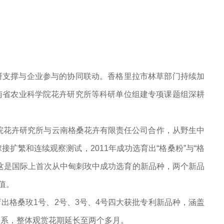
研支撑与企业参与的协同联动。香格里拉市林草部门持续加
南省农业科学院花卉研究所等科研单位组建专项课题组深耕
科院花卉研究所与云南格桑花卉有限责任公司合作，从野生中
扩繁和连续观察测试，2011年成功选育出“格桑粉”与“格
这是国际上首次从中甸刺玫中成功选育的新品种，两个新品
值。
出格桑玫1号、2号、3号、4号四大获批专利新品种，涵盖
品系，整体观赏花期延长至两个多月。