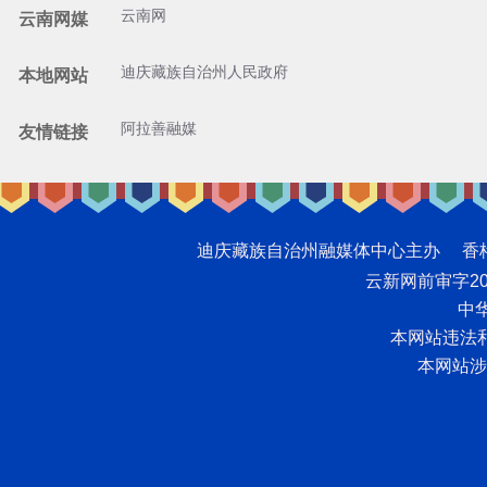
云南网
云南网媒
迪庆藏族自治州人民政府
本地网站
阿拉善融媒
友情链接
迪庆藏族自治州融媒体中心主办 香格里拉网版
云新网前审字2008
中华
本网站违法和不
本网站涉未