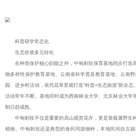
科普研学常态化
生态价值多元转化
在种质保护核心职能之外，中甸刺玫保育基地同步打造
物多样性保护教育基地、云南省科学普及教育基地、云南野
园、进乡村活动，依托花草景观打造“科普+生态旅游”新业
活动常年不断。基地同时成为西南林业大学、北京林业大学
制日趋成熟。
中甸刺玫不仅是重要的高山观赏花卉，更是蔷薇属野生
植物。中甸刺玫还是典型的食药同源物种，本地民间自古就