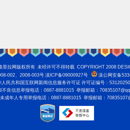
权所有 未经许可不得转载 COPYRIGHT 2008 DESIGNNTE
-002、2008-003号 滇ICP备09000927号
滇公网安备5334
人民共和国互联网新闻信息服务许可证 许可证编号：53120250
良信息举报电话：0887-8881015 举报邮箱：70835107@qq
成年人专用举报电话：0887-8881015 举报邮箱：70835107@