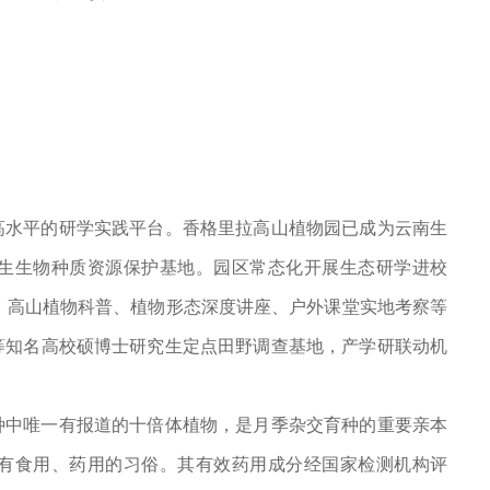
高水平的研学实践平台。香格里拉高山植物园已成为云南生
生生物种质资源保护基地。园区常态化开展生态研学进校
态。高山植物科普、植物形态深度讲座、户外课堂实地考察等
等知名高校硕博士研究生定点田野调查基地，产学研联动机
种中唯一有报道的十倍体植物，是月季杂交育种的重要亲本
有食用、药用的习俗。其有效药用成分经国家检测机构评