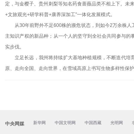
定，与金樱子、贵州刺梨等知名药食蔷薇品类不相上下。未来
+文旅观光+研学科普+康养深加工”一体化发展模式。
从30年前野外不足600株的濒危状态，到如今2万余株
主知识产权的新品种；从一个人的坚守到全社会共同参与的
实步伐。
立足长远，我州将持续扩大基地种植规模，不断迭代培
原、走向全国、走向世界，在雪域高原上书写生物多样性保
新华网
中国文明网
中国西藏
光明网
中央网媒