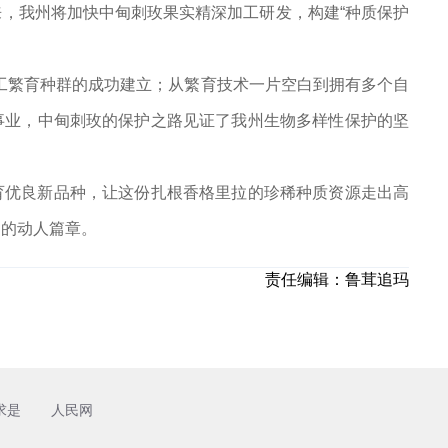
，我州将加快中甸刺玫果实精深加工研发，构建“种质保护
人工繁育种群的成功建立；从繁育技术一片空白到拥有多个自
事业，中甸刺玫的保护之路见证了我州生物多样性保护的坚
育优良新品种，让这份扎根香格里拉的珍稀种质资源走出高
护的动人篇章。
责任编辑：
鲁茸追玛
求是
人民网