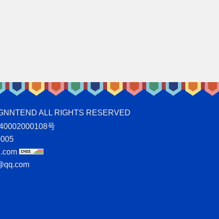
ND ALL RIGHTS RESERVED
0002000108号
005
.com
qq.com