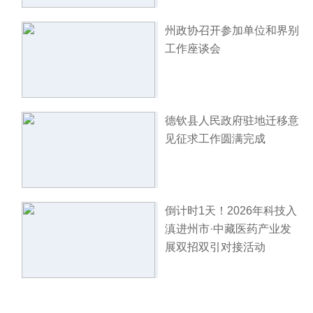
州政协召开参加单位和界别
工作座谈会
德钦县人民政府驻地迁移意
见征求工作圆满完成
倒计时1天！2026年科技入
滇进州市·中藏医药产业发
展双招双引对接活动