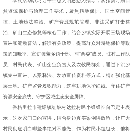
本次活动以习近平生态文明思想为指导，紧扣新时期自
然资源保护与治理工作要求，聚焦耕地保护、国土空间管
控、土地违法整治、矿产资源规范管理、非法采矿打击整
治、矿山生态修复等核心工作，结合乡镇实际开展三场现场
宣讲和流动普法，解读有关政策，提高群众对耕地保护等政
策的知晓率。宣讲覆盖乡镇干部、村“两委”成员、驻村工作队
员、村民代表、矿山企业负责人及农牧民群众，通过下沉乡
镇集中宣讲、以案释法、发放宣传资料等方式，精准强化基
层土地、矿产监管履职能力，筑牢耕地保护红线、守住矿产
资源安全底线、守护区域生态安全屏障。
香格里拉市建塘镇红坡村达拉村民小组组长向巴定主表
示，这次家门口的宣讲，结合身边真实案例讲政策，让广大
村民彻底明白哪些事绝对不能做。作为村民小组组长，他将