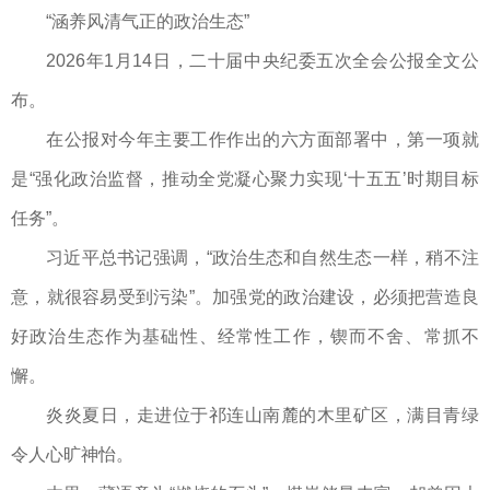
“涵养风清气正的政治生态”
2026年1月14日，二十届中央纪委五次全会公报全文公
布。
在公报对今年主要工作作出的六方面部署中，第一项就
是“强化政治监督，推动全党凝心聚力实现‘十五五’时期目标
任务”。
习近平总书记强调，“政治生态和自然生态一样，稍不注
意，就很容易受到污染”。加强党的政治建设，必须把营造良
好政治生态作为基础性、经常性工作，锲而不舍、常抓不
懈。
炎炎夏日，走进位于祁连山南麓的木里矿区，满目青绿
令人心旷神怡。