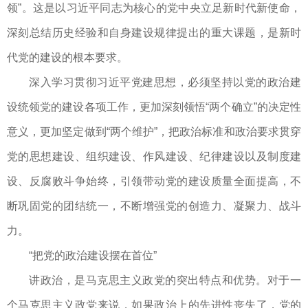
领”。这是以习近平同志为核心的党中央立足新时代新使命，
深刻总结历史经验和自身建设规律提出的重大课题，是新时
代党的建设的根本要求。
深入学习贯彻习近平党建思想，必须坚持以党的政治建
设统领党的建设各项工作，更加深刻领悟“两个确立”的决定性
意义，更加坚定做到“两个维护”，把政治标准和政治要求贯穿
党的思想建设、组织建设、作风建设、纪律建设以及制度建
设、反腐败斗争始终，引领带动党的建设质量全面提高，不
断巩固党的团结统一，不断增强党的创造力、凝聚力、战斗
力。
“把党的政治建设摆在首位”
讲政治，是马克思主义政党的突出特点和优势。对于一
个马克思主义政党来说，如果政治上的先进性丧失了，党的