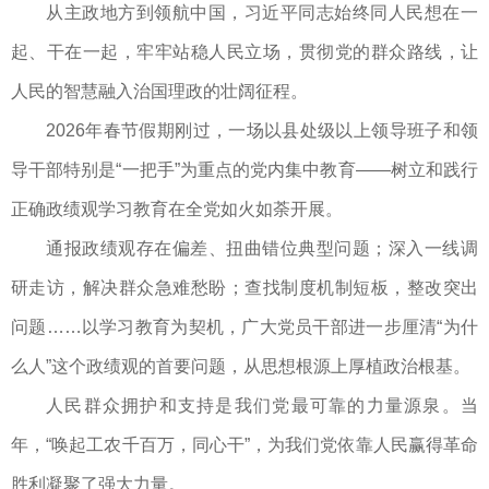
从主政地方到领航中国，习近平同志始终同人民想在一
起、干在一起，牢牢站稳人民立场，贯彻党的群众路线，让
人民的智慧融入治国理政的壮阔征程。
2026年春节假期刚过，一场以县处级以上领导班子和领
导干部特别是“一把手”为重点的党内集中教育——树立和践行
正确政绩观学习教育在全党如火如荼开展。
通报政绩观存在偏差、扭曲错位典型问题；深入一线调
研走访，解决群众急难愁盼；查找制度机制短板，整改突出
问题……以学习教育为契机，广大党员干部进一步厘清“为什
么人”这个政绩观的首要问题，从思想根源上厚植政治根基。
人民群众拥护和支持是我们党最可靠的力量源泉。当
年，“唤起工农千百万，同心干”，为我们党依靠人民赢得革命
胜利凝聚了强大力量。