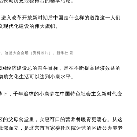
结长期历史经验得出的基本结论。”
进入改革开放新时期后中国走什么样的道路这一人们
义现代化建设的伟大旗帜。
开。这是大会会场（资料照片）。新华社 发
我国经济建设总的奋斗目标，是在不断提高经济效益的
物质文化生活可以达到小康水平。
下，千年追求的小康梦在中国特色社会主义新时代变
区的父母食堂里，实惠可口的营养餐暖胃更暖心。从这
毗邻而立，是北京市首家委托医院运营的区级公办养老