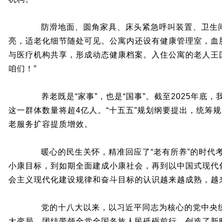
防滑地面、圆角家具、床头紧急呼叫装置、卫生间
亮，适老化细节随处可见。公寓内还设有健康管理室，血
与医疗机构共享，形成动态健康档案。入住公寓的老人王
咱们！”
养老既是“家事”，也是“国事”。截至2025年底，我
这一群体数量将超4亿人。“十五五”规划纲要提出，统筹
老服务扩容提质增效。
暖心的民生关怀，精准回应了“老有所养”的时代考
小康目标，到如期全面建成小康社会，再到以中国式现代
会主义现代化建设规律和奋斗目标的认识越来越成熟，越
党的十八大以来，以习近平同志为核心的党中央统
大变局，团结带领全党全国各族人民砥砺前行，创造了新