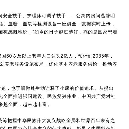
安全扶手、护理床可调节扶手……公寓内房间温馨明
脂、血糖、血氧等检测设备一应俱全，数据实时上传，
国栋感慨地说：“如今的日子越过越好，靠的是国家想着
国60岁及以上老年人口达3.2亿人，预计到2035年，
规划养老服务设施布局，优化基本养老服务供给，推动养
题，也于细微处生动诠释了小康的价值追求。从提出
化全面推进强国建设、民族复兴伟业，中国共产党对社
来越全面，越来越丰富。
筹把握中华民族伟大复兴战略全局和世界百年未有之
时代中国特色社会主义的伟大成就，彰显了中国特色社