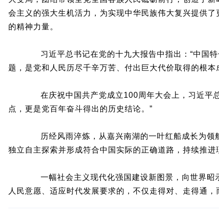
会主义的强大生机活力，为实现中华民族伟大复兴提供了
的精神力量。
习近平总书记在党的十九大报告中指出：“中国特
题，是党和人民历尽千辛万苦、付出巨大代价取得的根本
在庆祝中国共产党成立100周年大会上，习近平总
点，更是党百年奋斗得出的历史结论。”
历经风雨淬炼，从嘉兴南湖的一叶红船成长为领航
独立自主探索并形成符合中国实际的正确道路，持续推进
一幅社会主义现代化强国建设新图景，向世界昭示
人民意愿、适应时代发展要求的，不仅走得对、走得通，