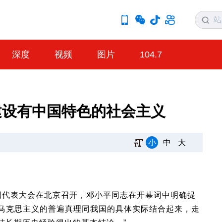
深度
视频
图片
104.7
建设有中国特色的社会主义
小
中
大
国代表大会在北京召开，邓小平同志在开幕词中明确提
把马克思主义的普遍真理同我国的具体实际结合起来，走