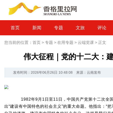
首页
新闻
专题
文旅
评论
您当前的位置：
首页
>
专题
>
在用专题
>
云端党课
>
正文
伟大征程｜党的十二大：
发布时间：2026年06月26日 10:48:08
来源：云南发布
1982年9月1日至11日，中国共产党第十二次全
出“建设有中国特色的社会主义”的重大命题。他指出：“