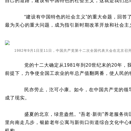
自己的道路，建设有中国特色的社会主义，这就是我们总
“建设有中国特色的社会主义”的重大命题，回答了
最为关心的重大问题，成为指引新时期改革开放和社会主
1982年9月1日至11日，中国共产党第十二次全国代表大会在北京召
党的十二大确定从1981年到20世纪末的20年，
前提下，力争使全国工农业的年总产值翻两番，使人民的
民亦劳止，汔可小康。如今，在中国共产党的领导
成了现实。
盛夏的北京，绿意盎然。“吾老·新街”养老服务街
里向南走几步，银龄老年公寓与新街口街道综合文化中心
机构。