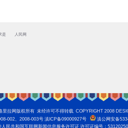
求是
人民网
权所有 未经许可不得转载 COPYRIGHT 2008 DESIGNNTE
-002、2008-003号 滇ICP备09000927号
滇公网安备5334
人民共和国互联网新闻信息服务许可证 许可证编号：53120250