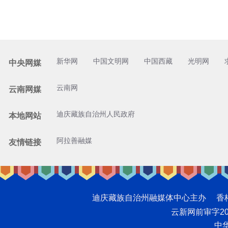
新华网
中国文明网
中国西藏
光明网
中央网媒
云南网
云南网媒
迪庆藏族自治州人民政府
本地网站
阿拉善融媒
友情链接
迪庆藏族自治州融媒体中心主办 香格里拉网版
云新网前审字2008
中华