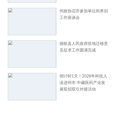
州政协召开参加单位和界别
工作座谈会
德钦县人民政府驻地迁移意
见征求工作圆满完成
倒计时1天！2026年科技入
滇进州市·中藏医药产业发
展双招双引对接活动