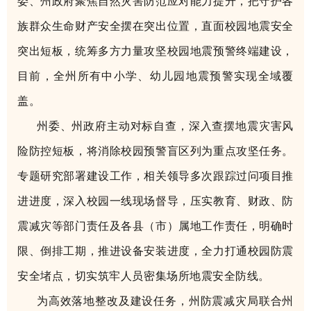
委、州政府聚焦自然灾害防范应对能力提升，把守护各
族群众生命财产安全摆在突出位置，直面校园地震安全
突出短板，统筹多方力量攻坚校园地震预警终端建设，
目前，全州所有中小学、幼儿园地震预警实现全域覆
盖。
州委、州政府主动对标自查，深入查摆地震灾害风
险防控短板，将消除校园预警盲区列为重点攻坚任务。
专题研究部署建设工作，相关领导多次跟踪过问项目推
进进度，深入校园一线现场督导，压实教育、财政、防
震减灾等部门责任及各县（市）属地工作责任，明确时
限、倒排工期，推进设备安装进度，全力打通校园防震
安全堵点，切实筑牢人员密集场所地震安全防线。
为高效落地整改及建设任务，州防震减灾局联合州