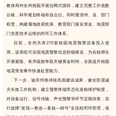
教体局对全州校园开展拉网式摸排，建立完整工作底数
台账，科学规划终端布设点位。同时厘清州、县、部门
权责，构建属地政府统筹、教育部门落实资金、地震部
门负责技术运维的闭环工作体系。
目前，全州共有270套校园地震预警设备投入使
用，该系统可实现地震预警信息秒级推送，为在校师生
开展避险、有序疏散争取关键黄金时间，全面提升校园
地震突发事件快速处置能力。
下一步，迪庆州将持续巩固建设成果，健全防震减
灾长效工作机制，建立预警终端常态化巡检维护制度，
对设备运行、信号传输、声光预警等环节定期排查，实
行故障“发现—整改—复核—销号”全流程闭环管理，保