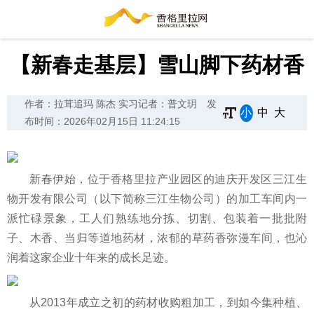
【新春走基层】雪山脚下药材香
作者：拉茸追玛 陈杰 实习记者：普文玥
发
小
中
大
布时间：2026年02月15日 11:24:15
新春伊始，位于香格里拉产业园区的迪庆开发区三江生
物开发有限公司（以下简称三江生物公司）的加工车间内一
派忙碌景象，工人们熟练地分拣、切割、包装着一批批附
子、木香、当归等道地药材，浓郁的草药香弥漫车间，也沁
润着这家企业十年来的成长足迹。
从2013年成立之初的药材收购粗加工，到如今集种植、