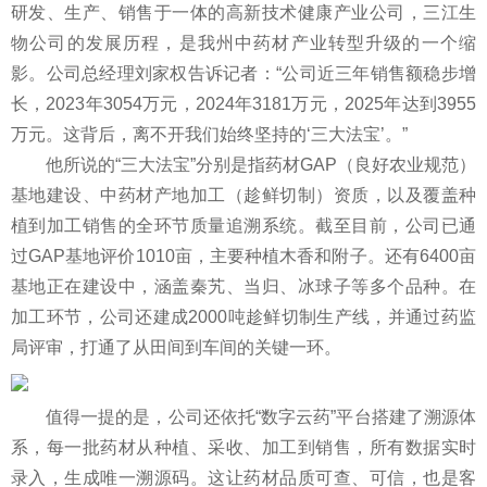
研发、生产、销售于一体的高新技术健康产业公司，三江生
物公司的发展历程，是我州中药材产业转型升级的一个缩
影。公司总经理刘家权告诉记者：“公司近三年销售额稳步增
长，2023年3054万元，2024年3181万元，2025年达到3955
万元。这背后，离不开我们始终坚持的‘三大法宝’。”
他所说的“三大法宝”分别是指药材GAP（良好农业规范）
基地建设、中药材产地加工（趁鲜切制）资质，以及覆盖种
植到加工销售的全环节质量追溯系统。截至目前，公司已通
过GAP基地评价1010亩，主要种植木香和附子。还有6400亩
基地正在建设中，涵盖秦艽、当归、冰球子等多个品种。在
加工环节，公司还建成2000吨趁鲜切制生产线，并通过药监
局评审，打通了从田间到车间的关键一环。
值得一提的是，公司还依托“数字云药”平台搭建了溯源体
系，每一批药材从种植、采收、加工到销售，所有数据实时
录入，生成唯一溯源码。这让药材品质可查、可信，也是客